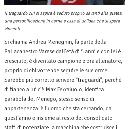
Il traguardo cui si aspira è seduto proprio davanti alla platea,
una personificazione in carne e ossa di un’idea che si spera
vincente
Si chiama Andrea Meneghin, fa parte della
Pallacanestro Varese dall’età di 5 anni e con lei è
cresciuto, è diventato campione e ora allenatore,
proprio di chi vorrebbe seguire le sue orme.
Sarebbe più corretto scrivere “traguardi”, perché
di fianco a lui c’è Max Ferraiuolo, identica
parabola del Menego, stesso senso di
appartenenza: è l’uomo che sta cercando, da
quest’anno e insieme al resto del consolidato
staff, di potenziare la macchina che costruisce i