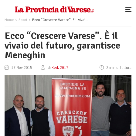
Home
Sport
Ecco “Crescere Varese”. È il vivaio del futuro, garantisce Meneghin
Ecco “Crescere Varese”. È il
vivaio del futuro, garantisce
Meneghin
17 Nov 2015
di
Red. 2017
2 min di lettura