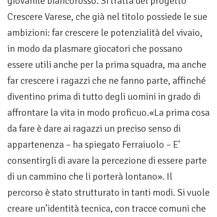
giovanile biancorosso. Si tratta del progetto
Crescere Varese, che già nel titolo possiede le sue
ambizioni: far crescere le potenzialità del vivaio,
in modo da plasmare giocatori che possano
essere utili anche per la prima squadra, ma anche
far crescere i ragazzi che ne fanno parte, affinché
diventino prima di tutto degli uomini in grado di
affrontare la vita in modo proficuo.«La prima cosa
da fare è dare ai ragazzi un preciso senso di
appartenenza – ha spiegato Ferraiuolo – E’
consentirgli di avare la percezione di essere parte
di un cammino che li porterà lontano». Il
percorso è stato strutturato in tanti modi. Si vuole
creare un’identità tecnica, con tracce comuni che