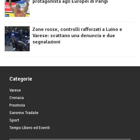
protagonista agli Europei di Parigi
Zone rosse, controlli rafforzati a Luino e
Varese: scattano una denuncia e due
segnalazioni
Categorie
Varese
Cronaca
Provincia
Saronno Tradate
Sport
Tempo Libero ed Eventi