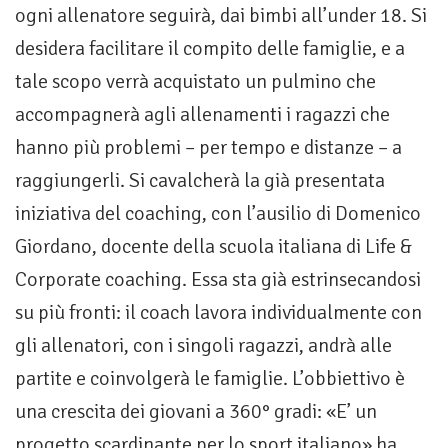
ogni allenatore seguirà, dai bimbi all’under 18. Si
desidera facilitare il compito delle famiglie, e a
tale scopo verrà acquistato un pulmino che
accompagnerà agli allenamenti i ragazzi che
hanno più problemi – per tempo e distanze – a
raggiungerli. Si cavalcherà la già presentata
iniziativa del coaching, con l’ausilio di Domenico
Giordano, docente della scuola italiana di Life &
Corporate coaching. Essa sta già estrinsecandosi
su più fronti: il coach lavora individualmente con
gli allenatori, con i singoli ragazzi, andrà alle
partite e coinvolgerà le famiglie. L’obbiettivo è
una crescita dei giovani a 360° gradi: «E’ un
progetto scardinante per lo sport italiano» ha