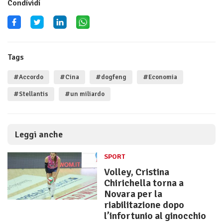
Condividi
Tags
#Accordo
#Cina
#dogfeng
#Economia
#Stellantis
#un miliardo
Leggi anche
SPORT
Volley, Cristina
Chirichella torna a
Novara per la
riabilitazione dopo
l’infortunio al ginocchio