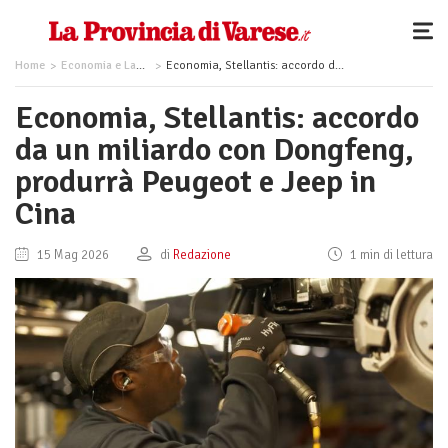
Home
Economia e Lavoro
Economia, Stellantis: accordo da un miliardo con Dongfeng, produrrà Peugeot e Jeep in Cina
Economia, Stellantis: accordo
da un miliardo con Dongfeng,
produrrà Peugeot e Jeep in
Cina
15 Mag 2026
di
Redazione
1 min di lettura