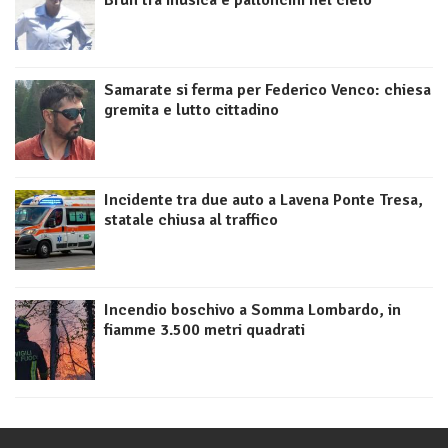
Brun tra musica e palloncini nel cielo
Samarate si ferma per Federico Venco: chiesa
gremita e lutto cittadino
Incidente tra due auto a Lavena Ponte Tresa,
statale chiusa al traffico
Incendio boschivo a Somma Lombardo, in
fiamme 3.500 metri quadrati