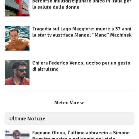
percorso multidisciplinare unico in Italia per
la salute delle donne
Tragedia sul Lago Maggiore: muore a 37 anni
la star tv austriaca Manoel “Mano” Machinek
Chi era Federico Venco, ucciso per un gesto
di altruismo
Meteo Varese
Ultime Notizie
Fagnano Olona, l’ultimo abbraccio a Simone