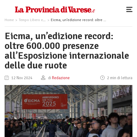
Home
Tempo Libero ed Eventi
Eicma, un’edizione record: oltre 600.000 presenze all’Esposizione internazionale delle due ruote
Eicma, un’edizione record:
oltre 600.000 presenze
all’Esposizione internazionale
delle due ruote
12 Nov 2024
di
Redazione
2 min di lettura