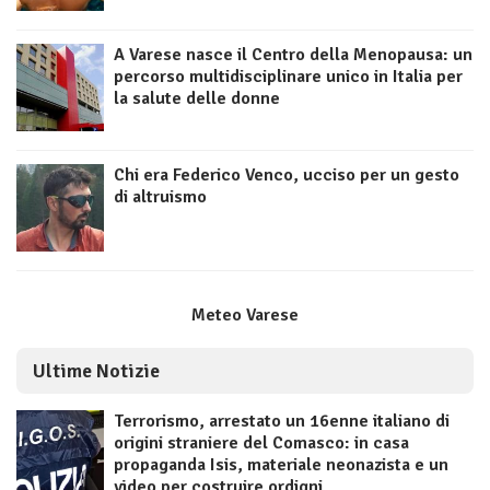
A Varese nasce il Centro della Menopausa: un
percorso multidisciplinare unico in Italia per
la salute delle donne
Chi era Federico Venco, ucciso per un gesto
di altruismo
Meteo Varese
Ultime Notizie
Terrorismo, arrestato un 16enne italiano di
origini straniere del Comasco: in casa
propaganda Isis, materiale neonazista e un
video per costruire ordigni