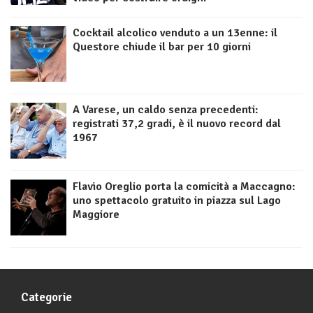
Cocktail alcolico venduto a un 13enne: il
Questore chiude il bar per 10 giorni
A Varese, un caldo senza precedenti:
registrati 37,2 gradi, è il nuovo record dal
1967
Flavio Oreglio porta la comicità a Maccagno:
uno spettacolo gratuito in piazza sul Lago
Maggiore
Categorie