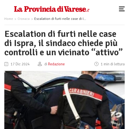
Home
Cronaca
Escalation di furti nelle case di Ispra, il sindaco chiede più controlli e un vicinato “attivo”
Escalation di furti nelle case
di Ispra, il sindaco chiede più
controlli e un vicinato “attivo”
17 Dic 2024
di
Redazione
1 min di lettura