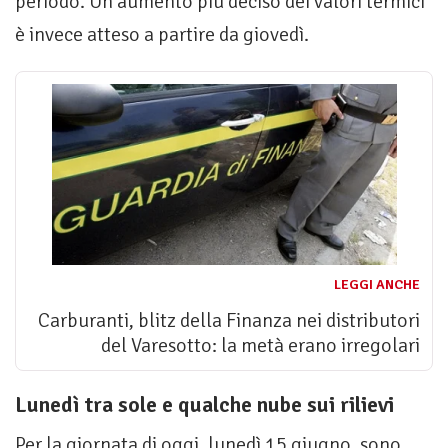
periodo. Un aumento più deciso dei valori termici
è invece atteso a partire da giovedì.
LEGGI ANCHE
Carburanti, blitz della Finanza nei distributori
del Varesotto: la metà erano irregolari
Lunedì tra sole e qualche nube sui rilievi
Per la giornata di oggi, lunedì 15 giugno, sono