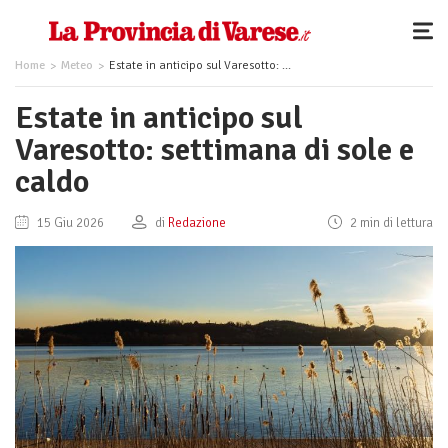
Home
Meteo
Estate in anticipo sul Varesotto: settimana di sole e caldo
Estate in anticipo sul
Varesotto: settimana di sole e
caldo
15 Giu 2026
di
Redazione
2 min di lettura