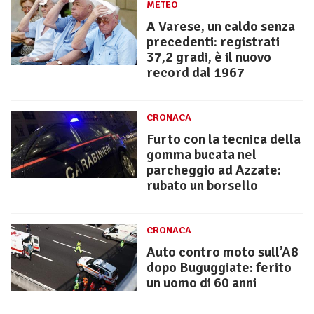
METEO
A Varese, un caldo senza
precedenti: registrati
37,2 gradi, è il nuovo
record dal 1967
CRONACA
Furto con la tecnica della
gomma bucata nel
parcheggio ad Azzate:
rubato un borsello
CRONACA
Auto contro moto sull’A8
dopo Buguggiate: ferito
un uomo di 60 anni