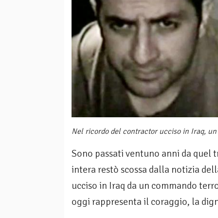
Nel ricordo del contractor ucciso in Iraq, un
Sono passati ventuno anni da quel tra
intera restò scossa dalla notizia del
ucciso in Iraq da un commando terro
oggi rappresenta il coraggio, la dign