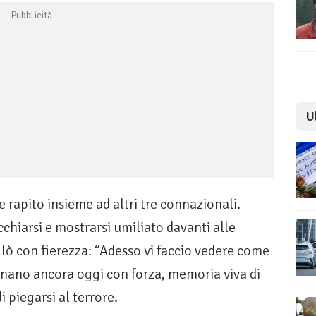
U
 rapito insieme ad altri tre connazionali.
hiarsi e mostrarsi umiliato davanti alle
llò con fierezza: “Adesso vi faccio vedere come
onano ancora oggi con forza, memoria viva di
piegarsi al terrore.