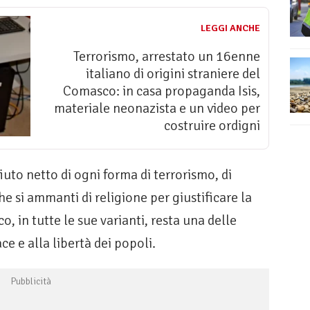
LEGGI ANCHE
Terrorismo, arrestato un 16enne
italiano di origini straniere del
Comasco: in casa propaganda Isis,
materiale neonazista e un video per
costruire ordigni
iuto netto di ogni forma di terrorismo, di
e si ammanti di religione per giustificare la
, in tutte le sue varianti, resta una delle
ace e alla libertà dei popoli.