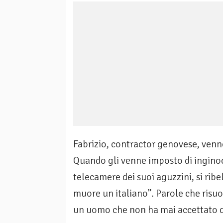
Fabrizio, contractor genovese, venne
Quando gli venne imposto di inginocc
telecamere dei suoi aguzzini, si ribe
muore un italiano”. Parole che risu
un uomo che non ha mai accettato di 