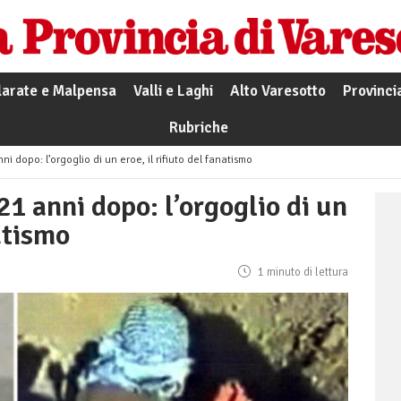
larate e Malpensa
Valli e Laghi
Alto Varesotto
Provinci
Rubriche
ni dopo: l’orgoglio di un eroe, il rifiuto del fanatismo
21 anni dopo: l’orgoglio di un
natismo
1 minuto di lettura