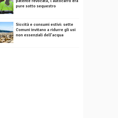
patente revocata, l’autocarro era
pure sotto sequestro
Siccità e consumi estivi: sette
Comuni invitano a ridurre gli usi
non essenziali dell’acqua