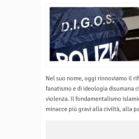
Nel suo nome, oggi rinnoviamo il rif
fanatismo e di ideologia disumana ch
violenza. Il fondamentalismo islamico
minacce più gravi alla civiltà, alla p