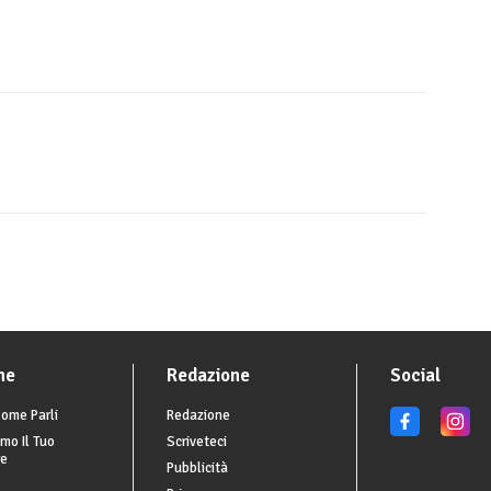
he
Redazione
Social
ome Parli
Redazione
mo Il Tuo
Scriveteci
re
Pubblicità