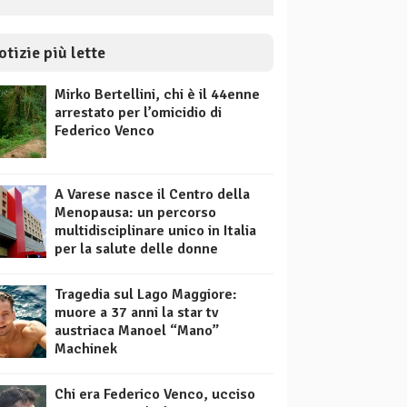
otizie più lette
Mirko Bertellini, chi è il 44enne
arrestato per l’omicidio di
Federico Venco
A Varese nasce il Centro della
Menopausa: un percorso
multidisciplinare unico in Italia
per la salute delle donne
Tragedia sul Lago Maggiore:
muore a 37 anni la star tv
austriaca Manoel “Mano”
Machinek
Chi era Federico Venco, ucciso