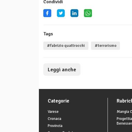
Condividi
Tags
#fabrizio quattrocchi
#terrorismo
Leggi anche
Categorie
Rubric
Varese
Mangia C
Cronaca
Progettia
Benesse
Provincia