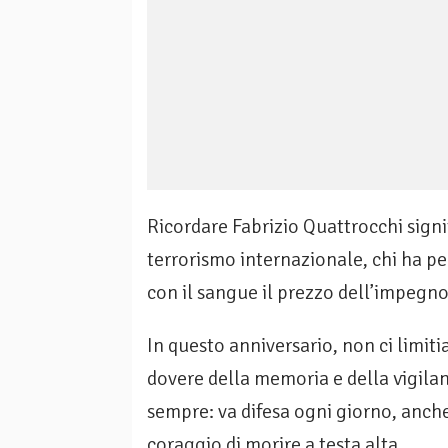
Ricordare Fabrizio Quattrocchi signi
terrorismo internazionale, chi ha per
con il sangue il prezzo dell’impegno
In questo anniversario, non ci limit
dovere della memoria e della vigilan
sempre: va difesa ogni giorno, anche
coraggio di morire a testa alta.