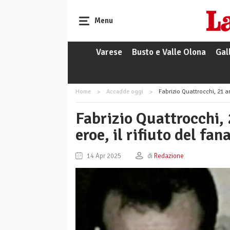
Menu
Varese
Busto e Valle Olona
Gal
Home
Accadde oggi
Fabrizio Quattrocchi, 21 an
Fabrizio Quattrocchi, 
eroe, il rifiuto del fa
14 Apr 2025
di
Redazione