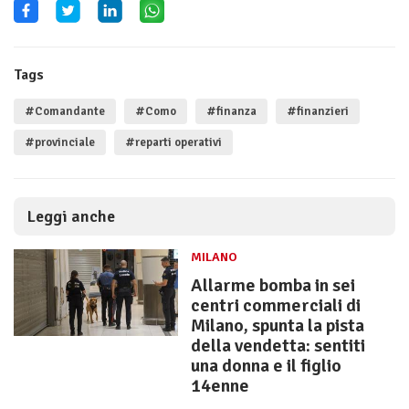
Tags
#Comandante
#Como
#finanza
#finanzieri
#provinciale
#reparti operativi
Leggi anche
MILANO
Allarme bomba in sei
centri commerciali di
Milano, spunta la pista
della vendetta: sentiti
una donna e il figlio
14enne