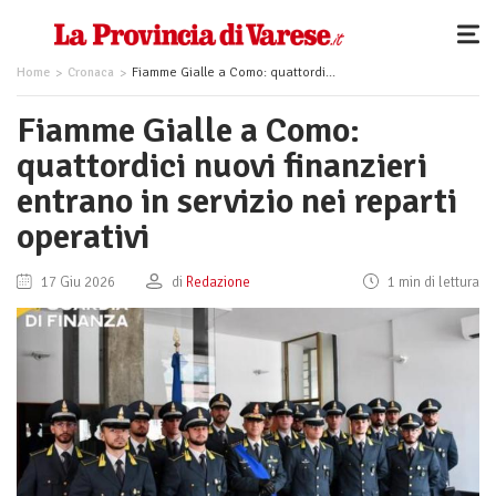
Home
Cronaca
Fiamme Gialle a Como: quattordici nuovi finanzieri entrano in servizio nei reparti operativi
Fiamme Gialle a Como:
quattordici nuovi finanzieri
entrano in servizio nei reparti
operativi
17 Giu 2026
di
Redazione
1 min di lettura