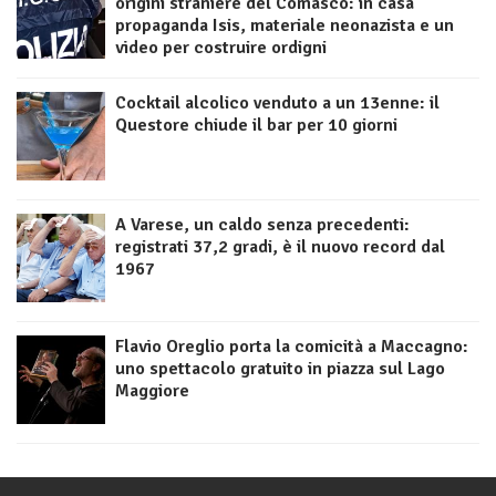
origini straniere del Comasco: in casa
propaganda Isis, materiale neonazista e un
video per costruire ordigni
Cocktail alcolico venduto a un 13enne: il
Questore chiude il bar per 10 giorni
A Varese, un caldo senza precedenti:
registrati 37,2 gradi, è il nuovo record dal
1967
Flavio Oreglio porta la comicità a Maccagno:
uno spettacolo gratuito in piazza sul Lago
Maggiore