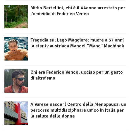
Mirko Bertellini, chi è il 44enne arrestato per
l’omicidio di Federico Venco
Tragedia sul Lago Maggiore: muore a 37 anni
la star tv austriaca Manoel “Mano” Machinek
Chi era Federico Venco, ucciso per un gesto
di altruismo
A Varese nasce il Centro della Menopausa: un
percorso multidisciplinare unico in Italia per
la salute delle donne