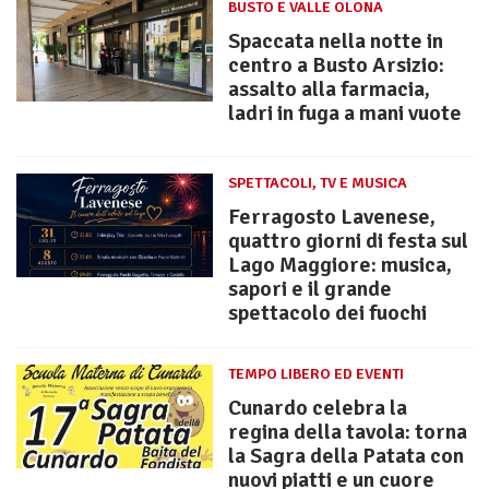
BUSTO E VALLE OLONA
Spaccata nella notte in
centro a Busto Arsizio:
assalto alla farmacia,
ladri in fuga a mani vuote
SPETTACOLI, TV E MUSICA
Ferragosto Lavenese,
quattro giorni di festa sul
Lago Maggiore: musica,
sapori e il grande
spettacolo dei fuochi
TEMPO LIBERO ED EVENTI
Cunardo celebra la
regina della tavola: torna
la Sagra della Patata con
nuovi piatti e un cuore