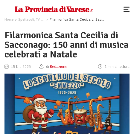
Home
Spettacoli, TV e Musica
Filarmonica Santa Cecilia di Sacconago: 150 anni di musica celebrati a Natale
Filarmonica Santa Cecilia di
Sacconago: 150 anni di musica
celebrati a Natale
15 Dic 2025
di
Redazione
1 min di lettura