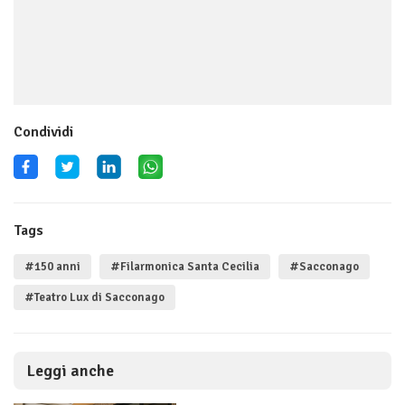
Condividi
Tags
#150 anni
#Filarmonica Santa Cecilia
#Sacconago
#Teatro Lux di Sacconago
Leggi anche