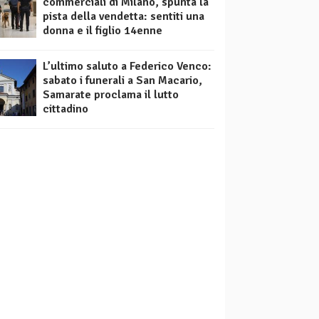
commerciali di Milano, spunta la
pista della vendetta: sentiti una
donna e il figlio 14enne
L’ultimo saluto a Federico Venco:
sabato i funerali a San Macario,
Samarate proclama il lutto
cittadino