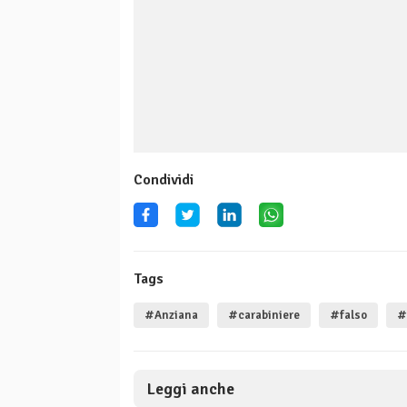
Condividi
Tags
#Anziana
#carabiniere
#falso
#
Leggi anche