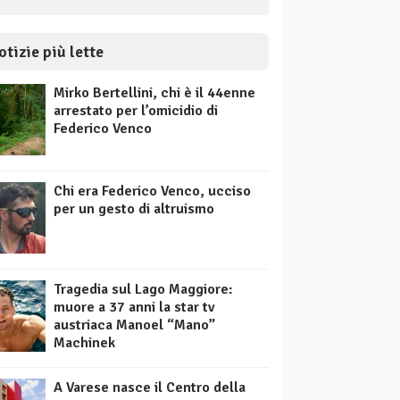
otizie più lette
Mirko Bertellini, chi è il 44enne
arrestato per l’omicidio di
Federico Venco
Chi era Federico Venco, ucciso
per un gesto di altruismo
Tragedia sul Lago Maggiore:
muore a 37 anni la star tv
austriaca Manoel “Mano”
Machinek
A Varese nasce il Centro della