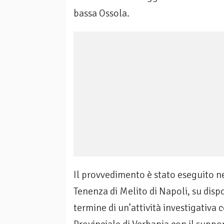
bassa Ossola.
Il provvedimento è stato eseguito nel
Tenenza di Melito di Napoli, su dispo
termine di un’attività investigativ