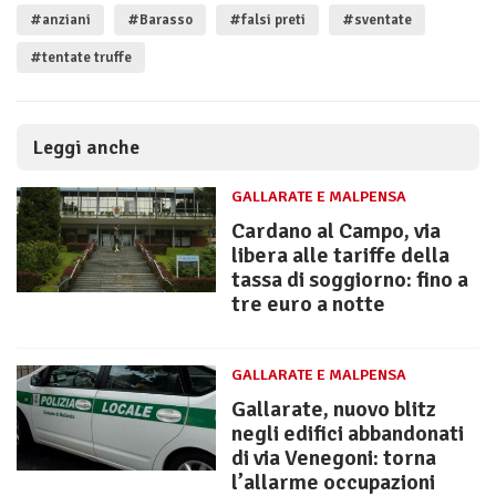
#anziani
#Barasso
#falsi preti
#sventate
#tentate truffe
Leggi anche
GALLARATE E MALPENSA
Cardano al Campo, via
libera alle tariffe della
tassa di soggiorno: fino a
tre euro a notte
GALLARATE E MALPENSA
Gallarate, nuovo blitz
negli edifici abbandonati
di via Venegoni: torna
l’allarme occupazioni