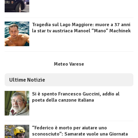
Tragedia sul Lago Maggiore: muore a 37 anni
la star tv austriaca Manoel “Mano” Machinek
Meteo Varese
Ultime Notizie
Si è spento Francesco Guccini, addio al
poeta della canzone italiana
“Federico è morto per aiutare uno
sconosciuto”: Samarate vuole una Giornata