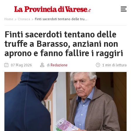
Home
Cronaca
Finti sacerdoti tentano delle truffe a Barasso, anziani non aprono e fanno fallire i raggiri
Finti sacerdoti tentano delle
truffe a Barasso, anziani non
aprono e fanno fallire i raggiri
07 Mag 2026
di
Redazione
1 min di lettura