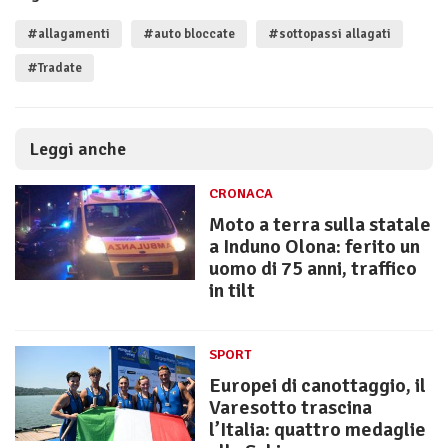
#allagamenti
#auto bloccate
#sottopassi allagati
#Tradate
Leggi anche
CRONACA
Moto a terra sulla statale
a Induno Olona: ferito un
uomo di 75 anni, traffico
in tilt
SPORT
Europei di canottaggio, il
Varesotto trascina
l’Italia: quattro medaglie