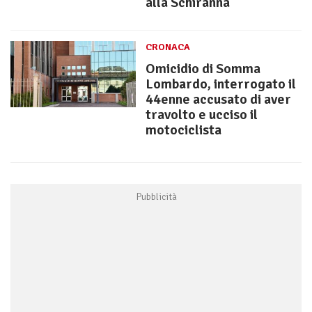
alla Schiranna
CRONACA
Omicidio di Somma
Lombardo, interrogato il
44enne accusato di aver
travolto e ucciso il
motociclista