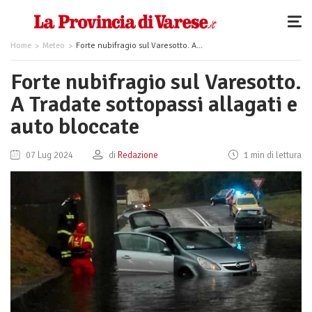
Home
Meteo
Forte nubifragio sul Varesotto. A Tradate sottopassi allagati e auto bloccate
Forte nubifragio sul Varesotto.
A Tradate sottopassi allagati e
auto bloccate
07 Lug 2024
di
Redazione
1 min di lettura