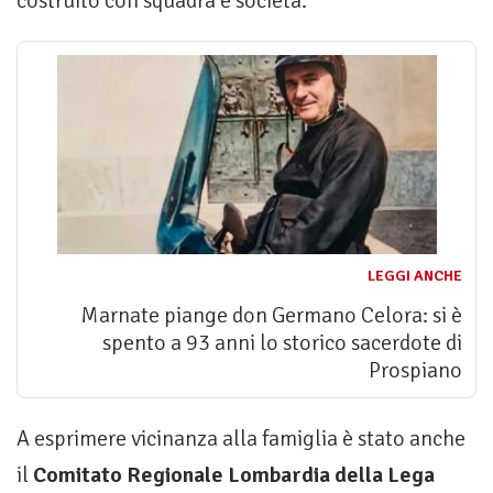
costruito con squadra e società.
LEGGI ANCHE
Marnate piange don Germano Celora: si è
spento a 93 anni lo storico sacerdote di
Prospiano
A esprimere vicinanza alla famiglia è stato anche
il
Comitato Regionale Lombardia della Lega