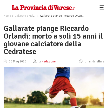
Home
Gallarate e Malpensa
Gallarate piange Riccardo Orlandi: morto a soli 15 anni il giovane calciatore della Cedratese
Gallarate piange Riccardo
Orlandi: morto a soli 15 anni il
giovane calciatore della
Cedratese
16 Mag 2026
di
Redazione
1 min di lettura