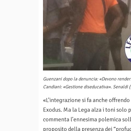
Guenzani dopo la denuncia: «Devono rendersi 
Candiani: «Gestione diseducativa». Senaldi (P
«L’integrazione si fa anche offrendo d
Exodus. Ma la Lega alza i toni solo p
commenta l’ennesima polemica solle
proposito della presenza dei “profugh