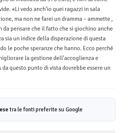
vide. «Li vedo anch’io quei ragazzi in sala
ione, ma non ne farei un dramma – ammette ,
n da pensare che il fatto che si giochino anche
a sia un indice della disperazione di questa
zardo le poche speranze che hanno. Ecco perché
igliorare la gestione dell’accoglienza e
s da questo punto di vista dovrebbe essere un
rese
tra le fonti preferite su Google