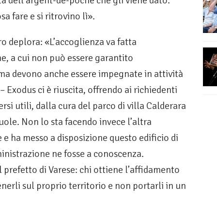
tà dell’argent-de-poche che gli viene dato.
 fare e si ritrovino lì».
o deplora: «L’accoglienza va fatta
e, a cui non può essere garantito
, ma devono anche essere impegnate in attività
– Exodus ci è riuscita, offrendo ai richiedenti
si utili, dalla cura del parco di villa Calderara
cuole. Non lo sta facendo invece l’altra
 e ha messo a disposizione questo edificio di
ministrazione ne fosse a conoscenza.
prefetto di Varese: chi ottiene l’affidamento
erli sul proprio territorio e non portarli in un