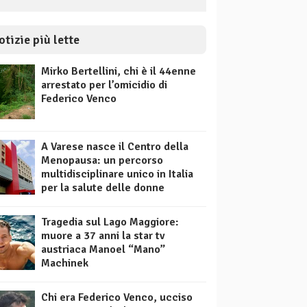
otizie più lette
Mirko Bertellini, chi è il 44enne
arrestato per l’omicidio di
Federico Venco
A Varese nasce il Centro della
Menopausa: un percorso
multidisciplinare unico in Italia
per la salute delle donne
Tragedia sul Lago Maggiore:
muore a 37 anni la star tv
austriaca Manoel “Mano”
Machinek
Chi era Federico Venco, ucciso