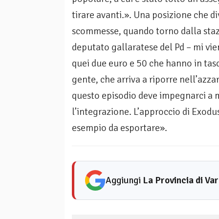
tirare avanti.». Una posizione che di
scommesse, quando torno dalla staz
deputato gallaratese del Pd – mi vie
quei due euro e 50 che hanno in tasc
gente, che arriva a riporre nell’az
questo episodio deve impegnarci a m
l’integrazione. L’approccio di Exodu
esempio da esportare».
Aggiungi
La Provincia di Va