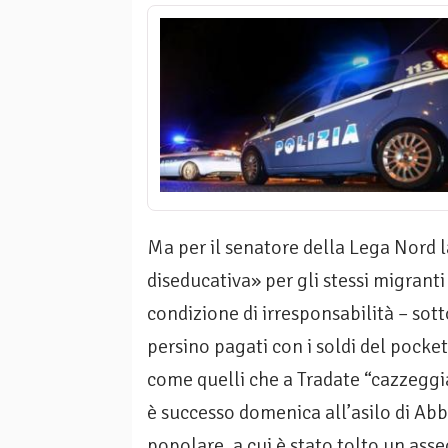
Ma per il senatore della Lega Nord 
diseducativa» per gli stessi migranti
condizione di irresponsabilità – sott
persino pagati con i soldi del pock
come quelli che a Tradate “cazzeggia
è successo domenica all’asilo di Abb
popolare, a cui è stato tolto un ass