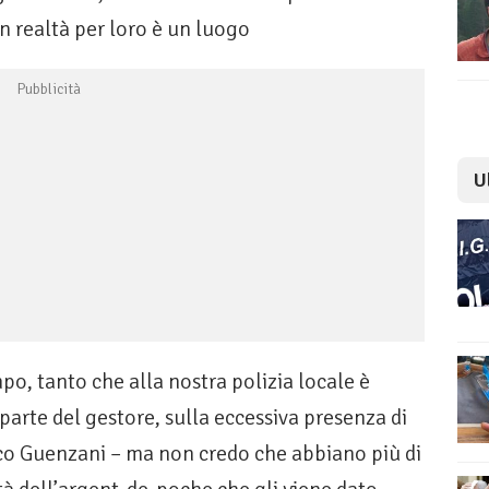
n realtà per loro è un luogo
U
po, tanto che alla nostra polizia locale è
arte del gestore, sulla eccessiva presenza di
ndaco Guenzani – ma non credo che abbiano più di