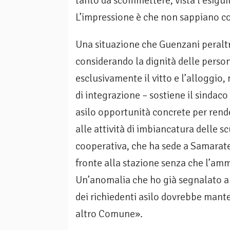
tanto da scommettere, vista l’esigui
L’impressione è che non sappiano cosa
Una situazione che Guenzani peraltr
considerando la dignità delle person
esclusivamente il vitto e l’alloggio
di integrazione – sostiene il sindaco 
asilo opportunità concrete per render
alle attività di imbiancatura delle s
cooperativa, che ha sede a Samarate
fronte alla stazione senza che l’am
Un’anomalia che ho già segnalato al 
dei richiedenti asilo dovrebbe manten
altro Comune».