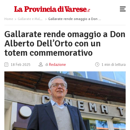
Home
Gallarate e Malpensa
Gallarate rende omaggio a Don Alberto Dell’Orto con un totem commemorativo
Gallarate rende omaggio a Don
Alberto Dell’Orto con un
totem commemorativo
18 Feb 2025
di
Redazione
1 min di lettura