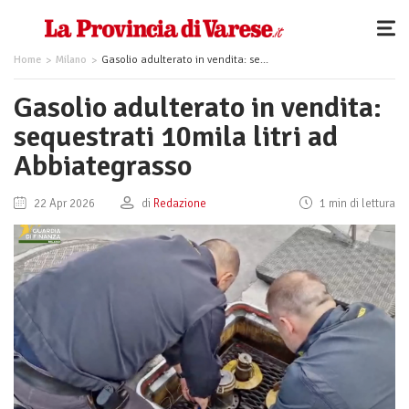
Home
Milano
Gasolio adulterato in vendita: sequestrati 10mila litri ad Abbiategrasso
Gasolio adulterato in vendita:
sequestrati 10mila litri ad
Abbiategrasso
22 Apr 2026
di
Redazione
1 min di lettura