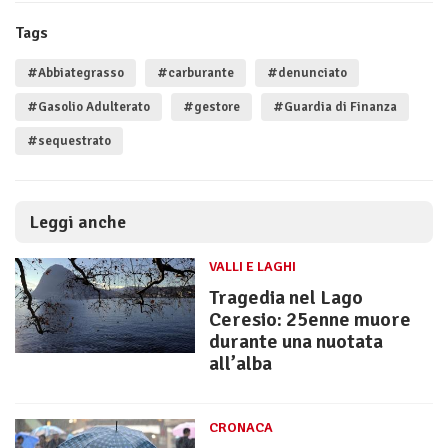
Tags
#Abbiategrasso
#carburante
#denunciato
#Gasolio Adulterato
#gestore
#Guardia di Finanza
#sequestrato
Leggi anche
VALLI E LAGHI
Tragedia nel Lago
Ceresio: 25enne muore
durante una nuotata
all’alba
CRONACA