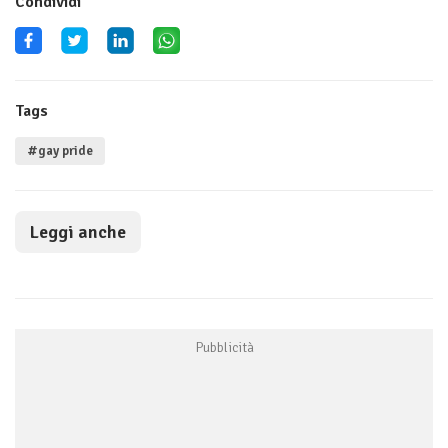
Condividi
Tags
#gay pride
Leggi anche