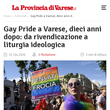
Home
Editoriali
Gay Pride a Varese, dieci anni dopo: da rivendicazione a liturgia ideologica
Gay Pride a Varese, dieci anni
dopo: da rivendicazione a
liturgia ideologica
01 Giu 2026
di
Redazione
2 min di lettura