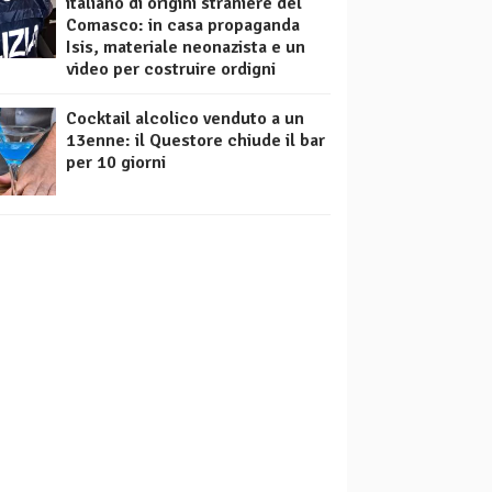
italiano di origini straniere del
Comasco: in casa propaganda
Isis, materiale neonazista e un
video per costruire ordigni
Cocktail alcolico venduto a un
13enne: il Questore chiude il bar
per 10 giorni