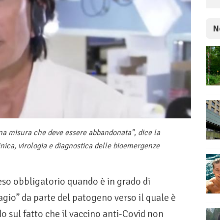
N
una misura che deve essere abbandonata", dice la
linica, virologia e diagnostica delle bioemergenze
so obbligatorio quando è in grado di
gio” da parte del patogeno verso il quale è
o sul fatto che il vaccino anti-Covid non