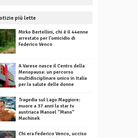
otizie più lette
Mirko Bertellini, chi è il 44enne
arrestato per l’omicidio di
Federico Venco
A Varese nasce il Centro della
Menopausa: un percorso
multidisciplinare unico in Italia
per la salute delle donne
Tragedia sul Lago Maggiore:
muore a 37 anni la star tv
austriaca Manoel “Mano”
Machinek
Chi era Federico Venco, ucciso