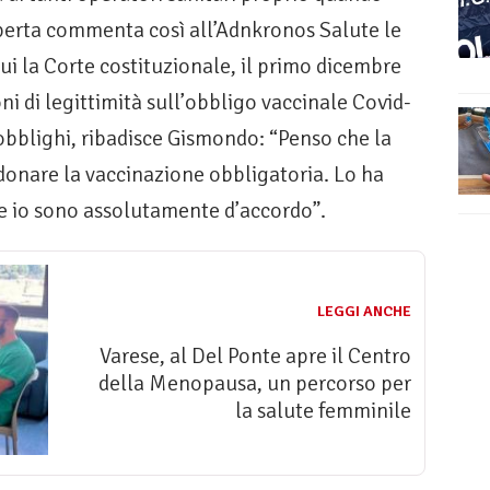
perta commenta così all’Adnkronos Salute le
ui la Corte costituzionale, il primo dicembre
ni di legittimità sull’obbligo vaccinale Covid-
 obblighi, ribadisce Gismondo: “Penso che la
onare la vaccinazione obbligatoria. Lo ha
 e io sono assolutamente d’accordo”.
LEGGI ANCHE
Varese, al Del Ponte apre il Centro
della Menopausa, un percorso per
la salute femminile