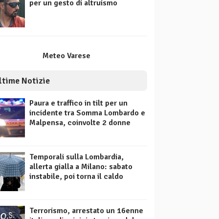
per un gesto di altruismo
Meteo Varese
ltime Notizie
Paura e traffico in tilt per un
incidente tra Somma Lombardo e
Malpensa, coinvolte 2 donne
Temporali sulla Lombardia,
allerta gialla a Milano: sabato
instabile, poi torna il caldo
Terrorismo, arrestato un 16enne