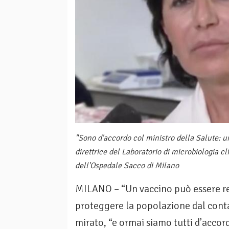
"Sono d'accordo col ministro della Salute: 
direttrice del Laboratorio di microbiologia c
dell'Ospedale Sacco di Milano
MILANO – “Un vaccino può essere re
proteggere la popolazione dal conta
mirato, “e ormai siamo tutti d’accord