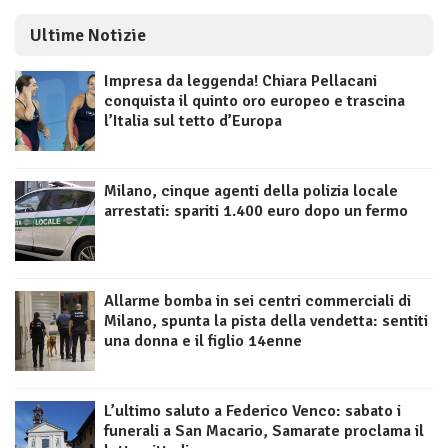
Ultime Notizie
Impresa da leggenda! Chiara Pellacani
conquista il quinto oro europeo e trascina
l’Italia sul tetto d’Europa
Milano, cinque agenti della polizia locale
arrestati: spariti 1.400 euro dopo un fermo
Allarme bomba in sei centri commerciali di
Milano, spunta la pista della vendetta: sentiti
una donna e il figlio 14enne
L’ultimo saluto a Federico Venco: sabato i
funerali a San Macario, Samarate proclama il