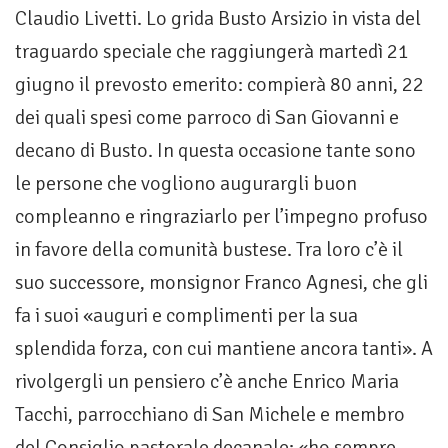
Claudio Livetti. Lo grida Busto Arsizio in vista del
traguardo speciale che raggiungerà martedì 21
giugno il prevosto emerito: compierà 80 anni, 22
dei quali spesi come parroco di San Giovanni e
decano di Busto. In questa occasione tante sono
le persone che vogliono augurargli buon
compleanno e ringraziarlo per l’impegno profuso
in favore della comunità bustese. Tra loro c’è il
suo successore, monsignor Franco Agnesi, che gli
fa i suoi «auguri e complimenti per la sua
splendida forza, con cui mantiene ancora tanti». A
rivolgergli un pensiero c’è anche Enrico Maria
Tacchi, parrocchiano di San Michele e membro
del Consiglio pastorale decanale: «ho sempre