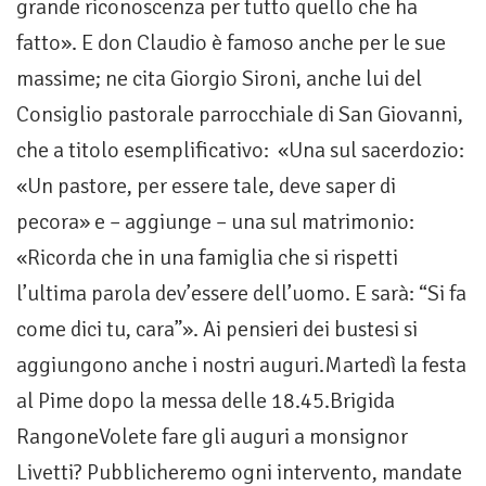
grande riconoscenza per tutto quello che ha
fatto». E don Claudio è famoso anche per le sue
massime; ne cita Giorgio Sironi, anche lui del
Consiglio pastorale parrocchiale di San Giovanni,
che a titolo esemplificativo: «Una sul sacerdozio:
«Un pastore, per essere tale, deve saper di
pecora» e – aggiunge – una sul matrimonio:
«Ricorda che in una famiglia che si rispetti
l’ultima parola dev’essere dell’uomo. E sarà: “Si fa
come dici tu, cara”». Ai pensieri dei bustesi si
aggiungono anche i nostri auguri.Martedì la festa
al Pime dopo la messa delle 18.45.Brigida
RangoneVolete fare gli auguri a monsignor
Livetti? Pubblicheremo ogni intervento, mandate