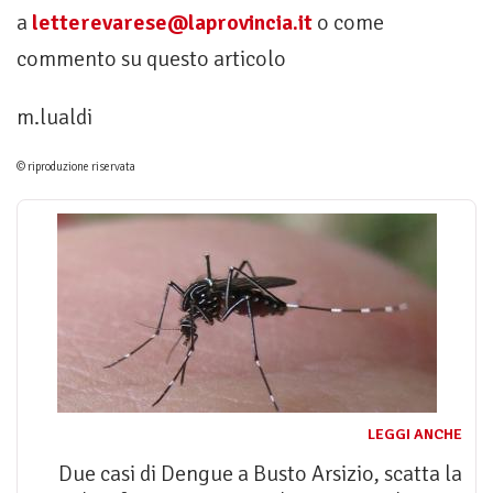
a
letterevarese@laprovincia.it
o come
commento su questo articolo
m.lualdi
© riproduzione riservata
LEGGI ANCHE
Due casi di Dengue a Busto Arsizio, scatta la