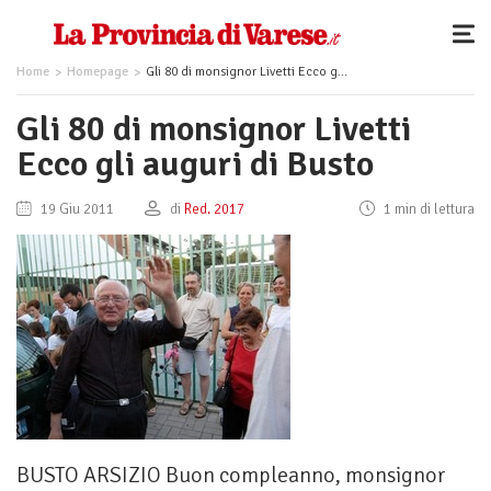
Home
Homepage
Gli 80 di monsignor Livetti Ecco gli auguri di Busto
Gli 80 di monsignor Livetti
Ecco gli auguri di Busto
19 Giu 2011
di
Red. 2017
1 min di lettura
BUSTO ARSIZIO Buon compleanno, monsignor