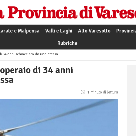
larate e Malpensa
Valli e Laghi
Alto Varesotto
Provinci
Rubriche
i 34 anni schiacciato da una pressa
operaio di 34 anni
essa
1 minuto di lettura