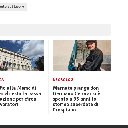
nte sul lavoro
CA
NECROLOGI
dio alla Memc di
Marnate piange don
: chiesta la cassa
Germano Celora: si è
azione per circa
spento a 93 anni lo
voratori
storico sacerdote di
Prospiano