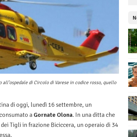
N
o all'ospedale di Circolo di Varese in codice rosso, quello
a di oggi, lunedì 16 settembre, un
 consumato a
Gornate Olona
. In una ditta che
 dei Tigli in frazione Biciccera, un operaio di 34
essa.