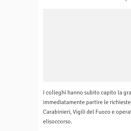
I colleghi hanno subito capito la gra
immediatamente partire le richieste
Carabinieri, Vigili del Fuoco e oper
elisoccorso.