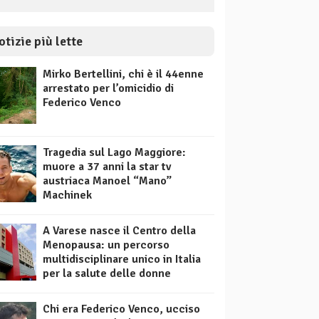
otizie più lette
Mirko Bertellini, chi è il 44enne
arrestato per l’omicidio di
Federico Venco
Tragedia sul Lago Maggiore:
muore a 37 anni la star tv
austriaca Manoel “Mano”
Machinek
A Varese nasce il Centro della
Menopausa: un percorso
multidisciplinare unico in Italia
per la salute delle donne
Chi era Federico Venco, ucciso