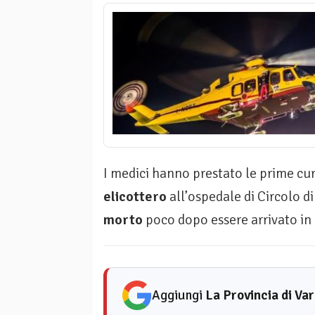
I medici hanno prestato le prime cur
elicottero
all’ospedale di Circolo di
morto
poco dopo essere arrivato in
Aggiungi
La Provincia di Va