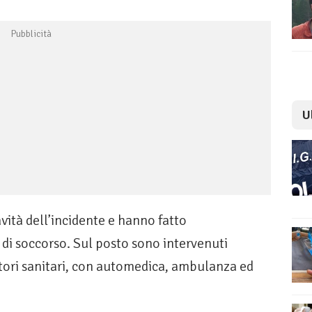
U
vità dell’incidente e hanno fatto
 di soccorso. Sul posto sono intervenuti
atori sanitari, con automedica, ambulanza ed