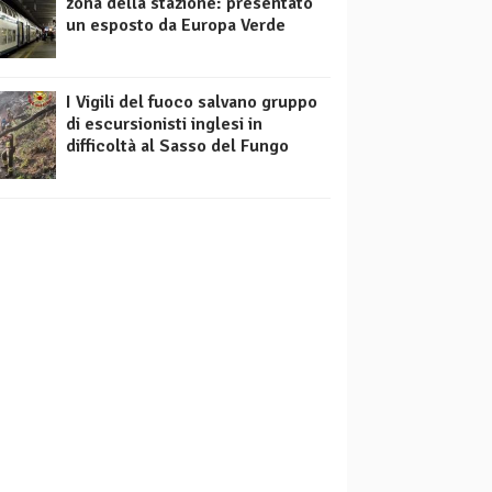
zona della stazione: presentato
un esposto da Europa Verde
I Vigili del fuoco salvano gruppo
di escursionisti inglesi in
difficoltà al Sasso del Fungo