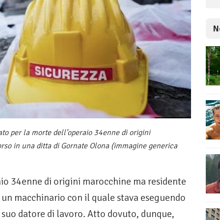
N
eato per la morte dell’operaio 34enne di origini
so in una ditta di Gornate Olona (immagine generica
o 34enne di origini marocchine ma residente
da un macchinario con il quale stava eseguendo
 suo datore di lavoro. Atto dovuto, dunque,