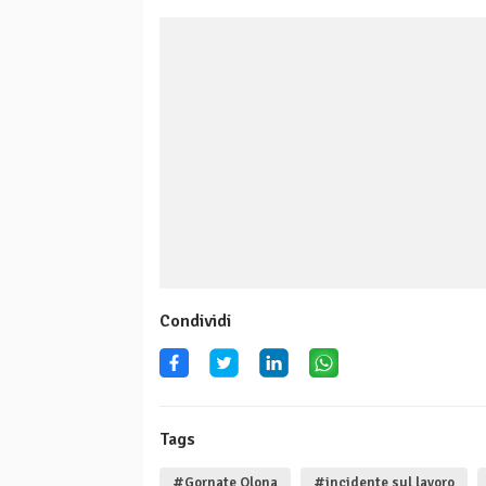
Condividi
Tags
#Gornate Olona
#incidente sul lavoro