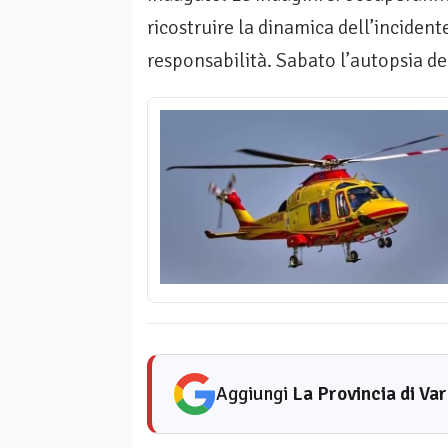
ricostruire la dinamica dell’incidente
responsabilità. Sabato l’autopsia del
Aggiungi
La Provincia di Va