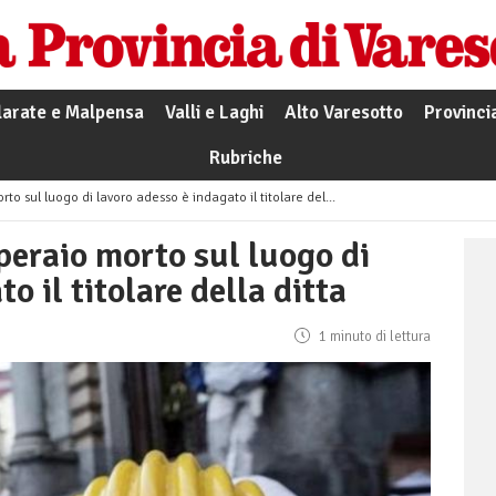
larate e Malpensa
Valli e Laghi
Alto Varesotto
Provinci
Rubriche
sul luogo di lavoro adesso è indagato il titolare della ditta
peraio morto sul luogo di
o il titolare della ditta
1 minuto di lettura