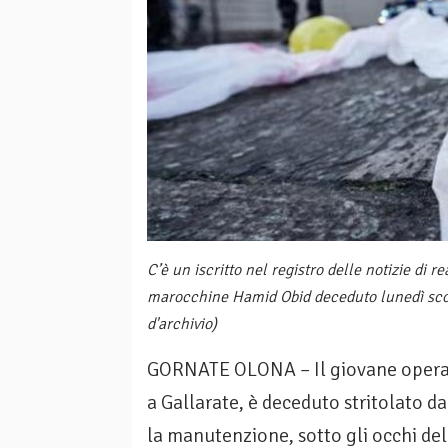
C’è un iscritto nel registro delle notizie di r
marocchine Hamid Obid deceduto lunedì scor
d'archivio)
GORNATE OLONA – Il giovane operai
a Gallarate, è deceduto stritolato 
la manutenzione, sotto gli occhi del