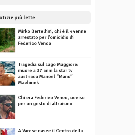
otizie più lette
Mirko Bertellini, chi è il 44enne
arrestato per l’omicidio di
Federico Venco
Tragedia sul Lago Maggiore:
muore a 37 anni la star tv
austriaca Manoel “Mano”
Machinek
Chi era Federico Venco, ucciso
per un gesto di altruismo
A Varese nasce il Centro della