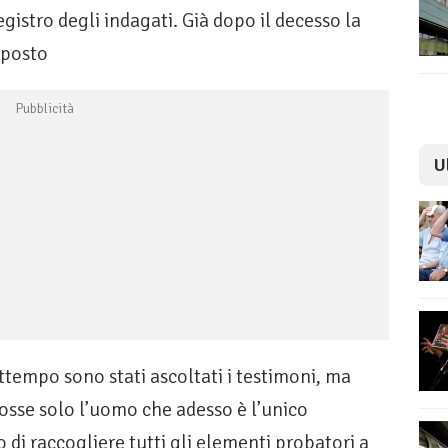
registro degli indagati. Già dopo il decesso la
 posto
U
attempo sono stati ascoltati i testimoni, ma
fosse solo l’uomo che adesso è l’unico
 di raccogliere tutti gli elementi probatori a