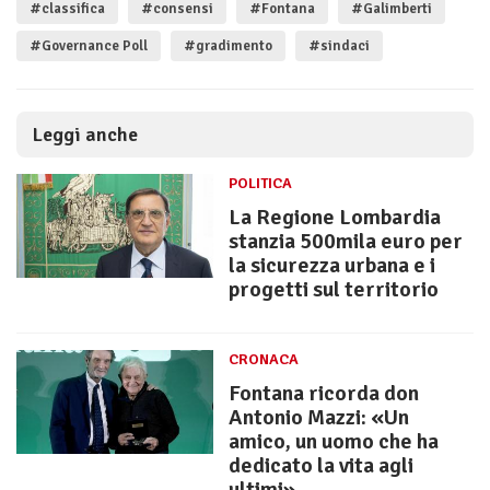
#classifica
#consensi
#Fontana
#Galimberti
#Governance Poll
#gradimento
#sindaci
Leggi anche
POLITICA
La Regione Lombardia
stanzia 500mila euro per
la sicurezza urbana e i
progetti sul territorio
CRONACA
Fontana ricorda don
Antonio Mazzi: «Un
amico, un uomo che ha
dedicato la vita agli
ultimi»