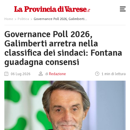
Home
Politica
Governance Poll 2026, Galimberti arretra nella classifica dei sindaci: Fontana guadagna consensi
Governance Poll 2026,
Galimberti arretra nella
classifica dei sindaci: Fontana
guadagna consensi
06 Lug 2026
di
Redazione
1 min di lettura