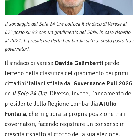
Il sondaggio del Sole 24 Ore colloca il sindaco di Varese al
67° posto su 92 con un gradimento del 50%, in calo rispetto
al 2021. Il presidente della Lombardia sale al sesto posto tra i
governatori.
Il sindaco di Varese
Davide Galimberti
perde
terreno nella classifica del gradimento dei primi
cittadini italiani stilata dal
Governance Poll 2026
de
Il Sole 24 Ore
. Diverso, invece, l’andamento del
presidente della Regione Lombardia
Attilio
Fontana
, che migliora la propria posizione tra i
governatori, facendo registrare un consenso in
crescita rispetto al giorno della sua elezione.