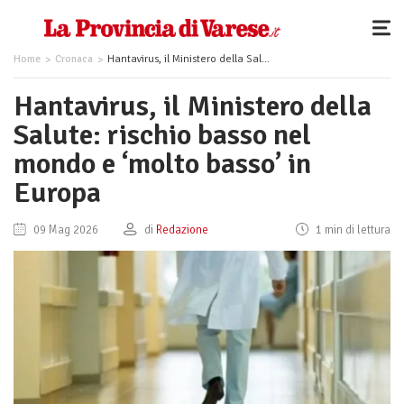
Home
Cronaca
Hantavirus, il Ministero della Salute: rischio basso nel mondo e ‘molto basso’ in Europa
Hantavirus, il Ministero della
Salute: rischio basso nel
mondo e ‘molto basso’ in
Europa
09 Mag 2026
di
Redazione
1 min di lettura