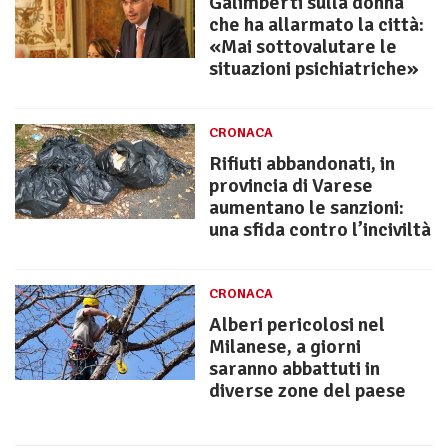
Galimberti sulla donna
che ha allarmato la città:
«Mai sottovalutare le
situazioni psichiatriche»
CRONACA
Rifiuti abbandonati, in
provincia di Varese
aumentano le sanzioni:
una sfida contro l’inciviltà
CRONACA
Alberi pericolosi nel
Milanese, a giorni
saranno abbattuti in
diverse zone del paese