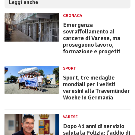
Leggi anche
CRONACA
Emergenza
sovraffollamento al
carcere di Varese, ma
proseguono lavoro,
formazione e progetti
SPORT
Sport, tre medaglie
mondiali per i velisti
varesini alla Travemünder
Woche in Germania
VARESE
Dopo 41 anni di servizio
saluta la Polizia: l’addio di