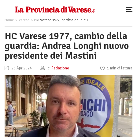
Home
Varese
HC Varese 1977, cambio della guardia: Andrea Longhi nuovo presidente dei Mastini
HC Varese 1977, cambio della
guardia: Andrea Longhi nuovo
presidente dei Mastini
25 Apr 2024
di
Redazione
1 min di lettura