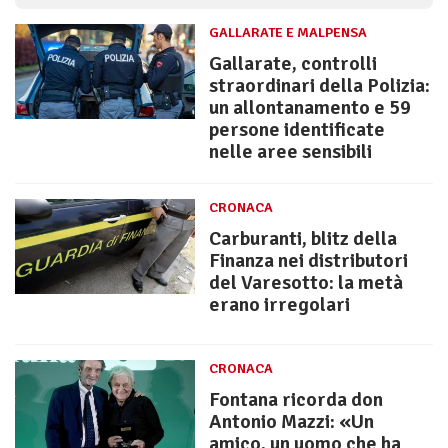
GALLARATE E MALPENSA
Gallarate, controlli
straordinari della Polizia:
un allontanamento e 59
persone identificate
nelle aree sensibili
CRONACA
Carburanti, blitz della
Finanza nei distributori
del Varesotto: la metà
erano irregolari
CRONACA
Fontana ricorda don
Antonio Mazzi: «Un
amico, un uomo che ha