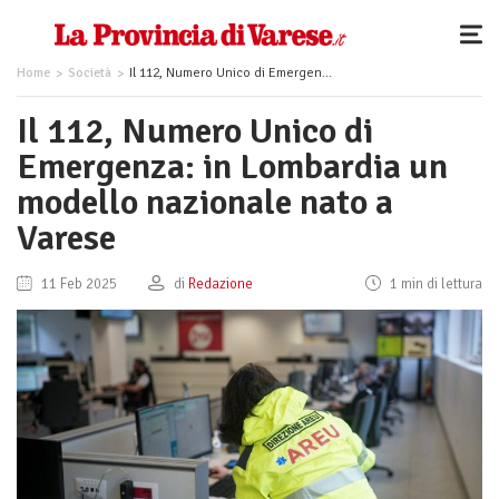
Home
Società
Il 112, Numero Unico di Emergenza: in Lombardia un modello nazionale nato a Varese
Il 112, Numero Unico di
Emergenza: in Lombardia un
modello nazionale nato a
Varese
11 Feb 2025
di
Redazione
1 min di lettura