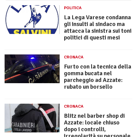
POLITICA
La Lega Varese condanna
gli insulti al sindaco ma
attacca la sinistra sui toni
politici di questi mesi
CRONACA
Furto con la tecnica della
gomma bucata nel
parcheggio ad Azzate:
rubato un borsello
CRONACA
Blitz nel barber shop di
Azzate: locale chiuso
dopo i controlli,
irregolarità su personale,