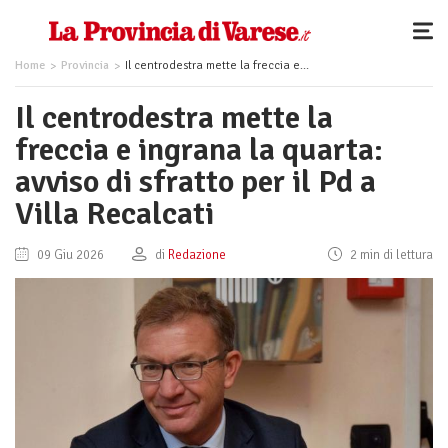
Home
Provincia
Il centrodestra mette la freccia e ingrana la quarta: avviso di sfratto per il Pd a Villa Recalcati
Il centrodestra mette la
freccia e ingrana la quarta:
avviso di sfratto per il Pd a
Villa Recalcati
09 Giu 2026
di
Redazione
2 min di lettura