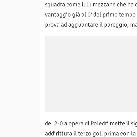
squadra come il Lumezzane che ha d
vantaggio già al 6′ del primo tempo co
prova ad agguantare il pareggio, ma 
del 2-0 a opera di Poledri mette il sig
addirittura il terzo gol, prima con la 