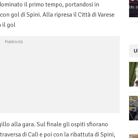
ominato il primo tempo, portandosi in
n gol di Spini. Alla ripresa il Città di Varese
il gol
U
illo alla gara. Sul finale gli ospiti sfiorano
traversa di Calì e poi con la ribattuta di Spini,