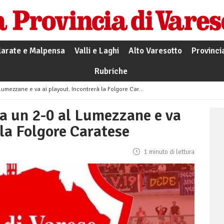
larate e Malpensa
Valli e Laghi
Alto Varesotto
Provinci
Rubriche
Lumezzane e va ai playout. Incontrerà la Folgore Caratese
ala un 2-0 al Lumezzane e va
 la Folgore Caratese
1 minuto di lettura