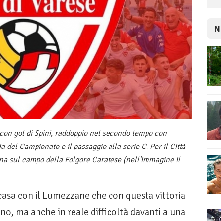
N
 con gol di Spini, raddoppio nel secondo tempo con
ia del Campionato e il passaggio alla serie C. Per il Città
ana sul campo della Folgore Caratese (nell'immagine il
 casa con il Lumezzane che con questa vittoria
ono, ma anche in reale difficoltà davanti a una