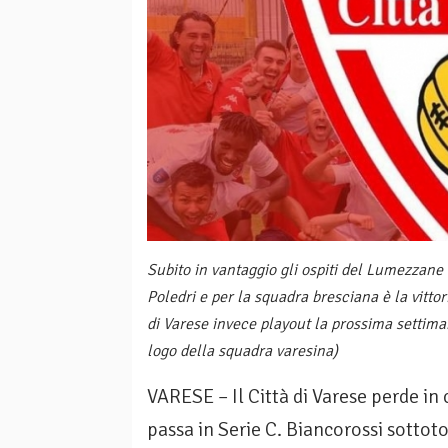
Subito in vantaggio gli ospiti del Lumezzane
Poledri e per la squadra bresciana è la vittor
di Varese invece playout la prossima settim
logo della squadra varesina)
VARESE – Il Città di Varese perde in
passa in Serie C. Biancorossi sottot