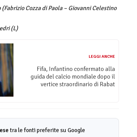
 (Fabrizio Cozza di Paola – Giovanni Celestino
ledri (L)
LEGGI ANCHE
Fifa, Infantino confermato alla
guida del calcio mondiale dopo il
vertice straordinario di Rabat
rese
tra le fonti preferite su Google