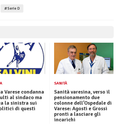
#Serie D
CA
SANITÀ
ga Varese condanna
Sanità varesina, verso il
sulti al sindaco ma
pensionamento due
a la sinistra sui
colonne dell’Ospedale di
olitici di questi
Varese: Agosti e Grossi
pronti a lasciare gli
incarichi