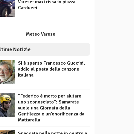
Varese: maxi rissa in piazza
Carducci
Meteo Varese
ltime Notizie
Si è spento Francesco Guccini,
addio al poeta della canzone
italiana
“Federico è morto per aiutare
uno sconosciuto”: Samarate
vuole una Giornata della
Gentilezza e un’onorificenza da
Mattarella
Spaccata nella notte in centro a