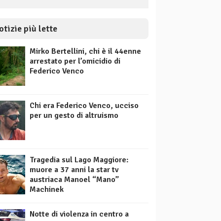
otizie più lette
Mirko Bertellini, chi è il 44enne
arrestato per l’omicidio di
Federico Venco
Chi era Federico Venco, ucciso
per un gesto di altruismo
Tragedia sul Lago Maggiore:
muore a 37 anni la star tv
austriaca Manoel “Mano”
Machinek
Notte di violenza in centro a