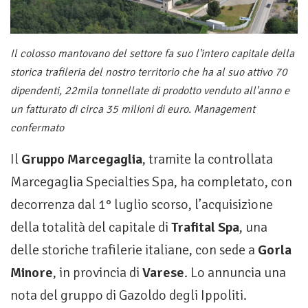
Il colosso mantovano del settore fa suo l'intero capitale della
storica trafileria del nostro territorio che ha al suo attivo 70
dipendenti, 22mila tonnellate di prodotto venduto all'anno e
un fatturato di circa 35 milioni di euro. Management
confermato
Il
Gruppo Marcegaglia
, tramite la controllata
Marcegaglia Specialties Spa, ha completato, con
decorrenza dal 1° luglio scorso, l’acquisizione
della totalità del capitale di
Trafital Spa
, una
delle storiche trafilerie italiane, con sede a
Gorla
Minore
, in provincia di
Varese
. Lo annuncia una
nota del gruppo di Gazoldo degli Ippoliti.