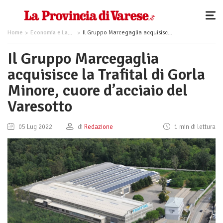
Home
Economia e Lavoro
Il Gruppo Marcegaglia acquisisce la Trafital di Gorla Minore, cuore d’acciaio del Varesotto
Il Gruppo Marcegaglia
acquisisce la Trafital di Gorla
Minore, cuore d’acciaio del
Varesotto
05 Lug 2022
di
Redazione
1 min di lettura