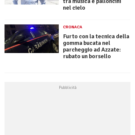
tra musica e palloncini
nel cielo
CRONACA
Furto con la tecnica della
gomma bucata nel
parcheggio ad Azzate:
rubato un borsello