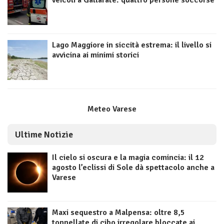
veicoli a Gallarate: quattro persone soccorse
Lago Maggiore in siccità estrema: il livello si
avvicina ai minimi storici
Meteo Varese
Ultime Notizie
Il cielo si oscura e la magia comincia: il 12
agosto l’eclissi di Sole dà spettacolo anche a
Varese
Maxi sequestro a Malpensa: oltre 8,5
tonnellate di cibo irregolare bloccate ai