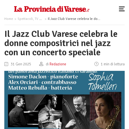
Home
Spettacoli, TV e Musica
Il Jazz Club Varese celebra le donne compositrici nel jazz con un concerto speciale
Il Jazz Club Varese celebra le
donne compositrici nel jazz
con un concerto speciale
31 Gen 2025
di
Redazione
1 min di lettura