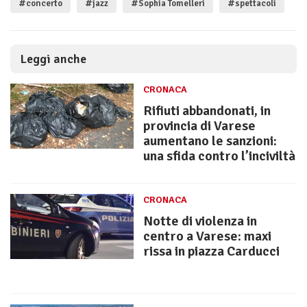
#concerto
#jazz
#Sophia Tomelleri
#spettacoli
Leggi anche
CRONACA
Rifiuti abbandonati, in
provincia di Varese
aumentano le sanzioni:
una sfida contro l’inciviltà
CRONACA
Notte di violenza in
centro a Varese: maxi
rissa in piazza Carducci