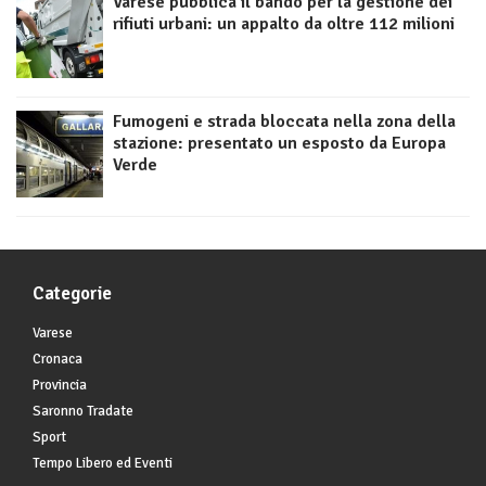
Varese pubblica il bando per la gestione dei
rifiuti urbani: un appalto da oltre 112 milioni
Fumogeni e strada bloccata nella zona della
stazione: presentato un esposto da Europa
Verde
Categorie
Varese
Cronaca
Provincia
Saronno Tradate
Sport
Tempo Libero ed Eventi