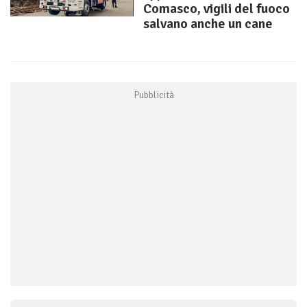
Comasco, vigili del fuoco
salvano anche un cane