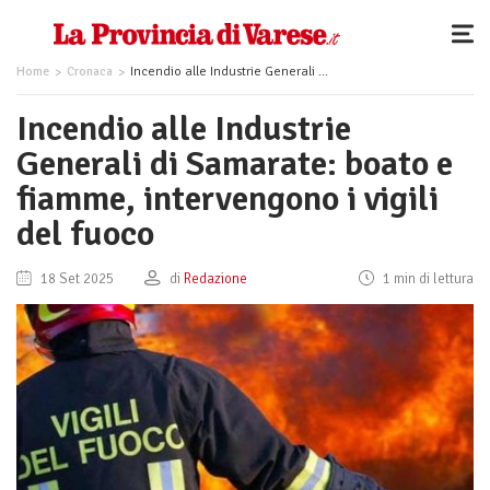
Home
Cronaca
Incendio alle Industrie Generali di Samarate: boato e fiamme, intervengono i vigili del fuoco
Incendio alle Industrie
Generali di Samarate: boato e
fiamme, intervengono i vigili
del fuoco
18 Set 2025
di
Redazione
1 min di lettura