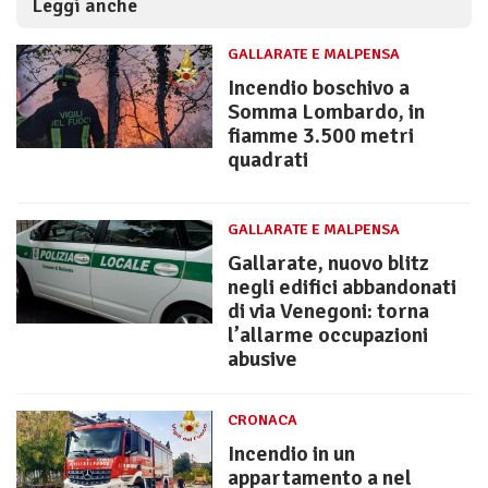
Leggi anche
GALLARATE E MALPENSA
Incendio boschivo a
Somma Lombardo, in
fiamme 3.500 metri
quadrati
GALLARATE E MALPENSA
Gallarate, nuovo blitz
negli edifici abbandonati
di via Venegoni: torna
l’allarme occupazioni
abusive
CRONACA
Incendio in un
appartamento a nel