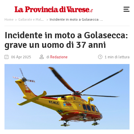
Home
Gallarate e Malpensa
Incidente in moto a Golasecca: grave un uomo di 37 anni
Incidente in moto a Golasecca:
grave un uomo di 37 anni
06 Apr 2025
di
Redazione
1 min di lettura