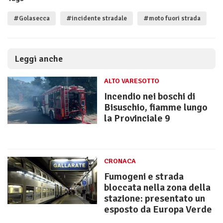
#Golasecca
#incidente stradale
#moto fuori strada
Leggi anche
ALTO VARESOTTO
Incendio nei boschi di
Bisuschio, fiamme lungo
la Provinciale 9
CRONACA
Fumogeni e strada
bloccata nella zona della
stazione: presentato un
esposto da Europa Verde