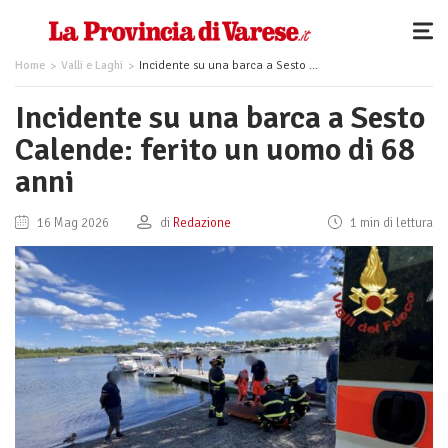
Home
Valli e Laghi
Incidente su una barca a Sesto Calende: ferito un uomo di 68 anni
Incidente su una barca a Sesto
Calende: ferito un uomo di 68
anni
16 Mag 2026
di
Redazione
1 min di lettura