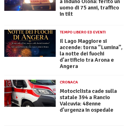
a Induno Olona: ferito un
uomo di 75 anni, traffico
in tilt
TEMPO LIBERO ED EVENTI
Il Lago Maggiore si
accende: torna “Lumina”,
la notte dei fuochi
d’artificio tra Arona e
Angera
CRONACA
Motociclista cade sulla
statale 394 a Rancio
Valcuvia: 48enne
d’urgenza in ospedale