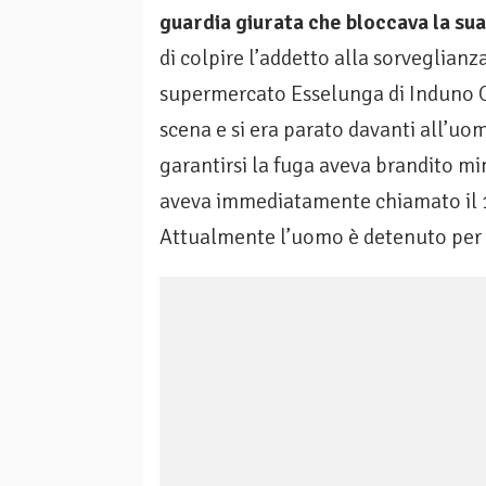
guardia giurata che bloccava la sua
di colpire l’addetto alla sorveglianz
supermercato Esselunga di Induno Ol
scena e si era parato davanti all’u
garantirsi la fuga aveva brandito mi
aveva immediatamente chiamato il 11
Attualmente l’uomo è detenuto per 