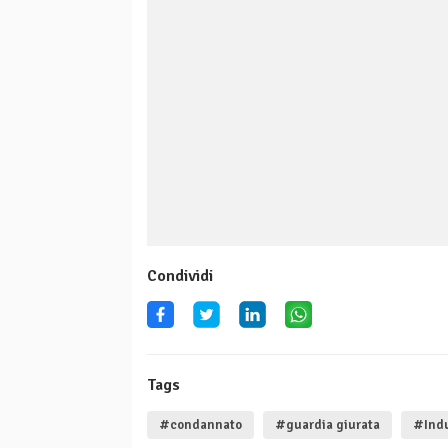
Condividi
Tags
#condannato
#guardia giurata
#Ind