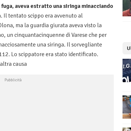
 fuga, aveva estratto una siringa minacciando
a. Il tentato scippo era avvenuto al
ona, ma la guardia giurata aveva visto la
omo, un cinquantacinquenne di Varese che per
nacciosamente una siringa. Il sorvegliante
U
2. Lo scippatore era stato identificato.
altra causa