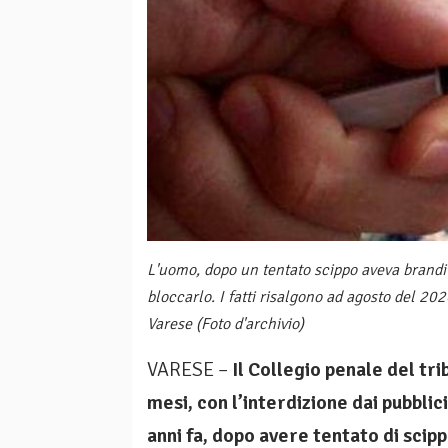
L'uomo, dopo un tentato scippo aveva brandit
bloccarlo. I fatti risalgono ad agosto del 
Varese (Foto d'archivio)
VARESE –
Il Collegio penale del tri
mesi, con l’interdizione dai pubblici
anni fa, dopo avere tentato di scip