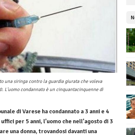
N
o una siringa contro la guardia giurata che voleva
2020. L'uomo condannato è un cinquantacinquenne di
bunale di Varese ha condannato a 3 anni e 4
 uffici per 5 anni, l’uomo che nell’agosto di 3
pare una donna, trovandosi davanti una