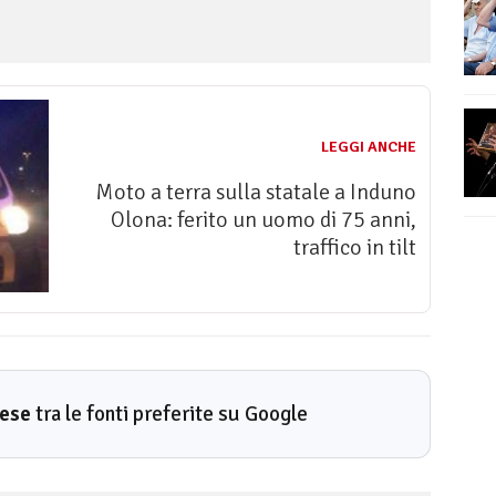
LEGGI ANCHE
Moto a terra sulla statale a Induno
Olona: ferito un uomo di 75 anni,
traffico in tilt
rese
tra le fonti preferite su Google