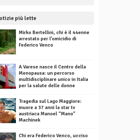
otizie più lette
Mirko Bertellini, chi è il 44enne
arrestato per l’omicidio di
Federico Venco
A Varese nasce il Centro della
Menopausa: un percorso
multidisciplinare unico in Italia
per la salute delle donne
Tragedia sul Lago Maggiore:
muore a 37 anni la star tv
austriaca Manoel “Mano”
Machinek
Chi era Federico Venco, ucciso