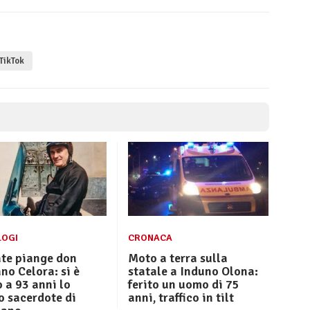
TikTok
LOGI
CRONACA
te piange don
Moto a terra sulla
o Celora: si è
statale a Induno Olona:
 a 93 anni lo
ferito un uomo di 75
o sacerdote di
anni, traffico in tilt