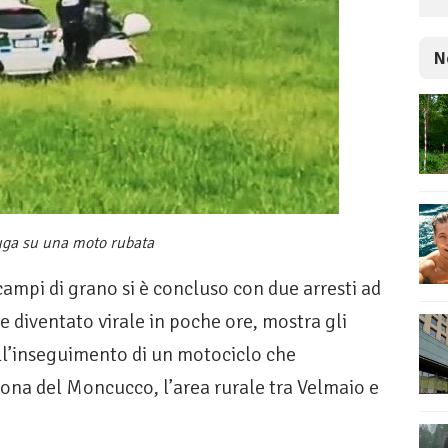
N
fuga su una moto rubata
ampi di grano si è concluso con due arresti ad
 e diventato virale in poche ore, mostra gli
 all’inseguimento di un motociclo che
 zona del Moncucco, l’area rurale tra Velmaio e