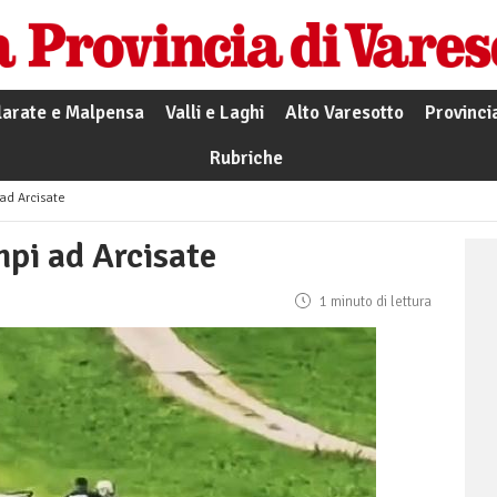
larate e Malpensa
Valli e Laghi
Alto Varesotto
Provinci
Rubriche
ad Arcisate
mpi ad Arcisate
1 minuto di lettura