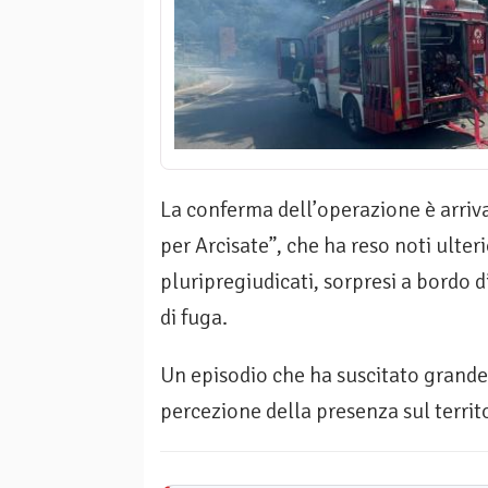
La conferma dell’operazione è arriv
per Arcisate”, che ha reso noti ulteri
pluripregiudicati, sorpresi a bordo d
di fuga.
Un episodio che ha suscitato grande
percezione della presenza sul territo