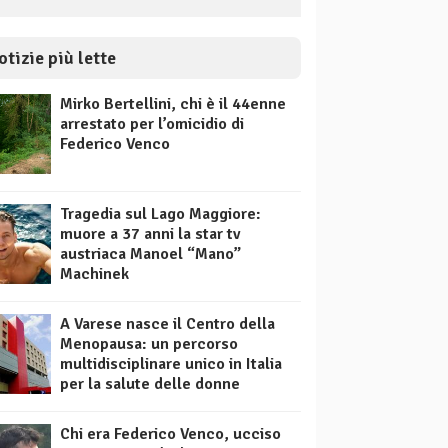
otizie più lette
Mirko Bertellini, chi è il 44enne
arrestato per l’omicidio di
Federico Venco
Tragedia sul Lago Maggiore:
muore a 37 anni la star tv
austriaca Manoel “Mano”
Machinek
A Varese nasce il Centro della
Menopausa: un percorso
multidisciplinare unico in Italia
per la salute delle donne
Chi era Federico Venco, ucciso