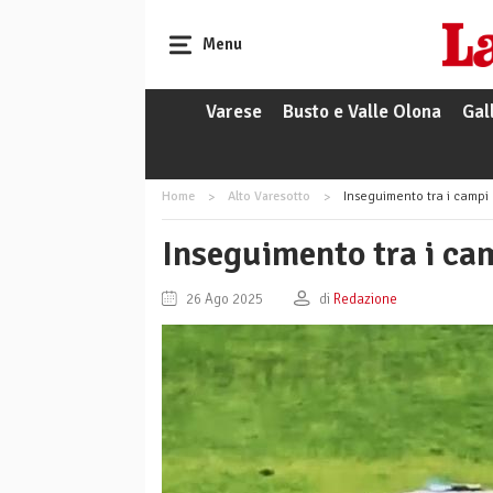
Menu
Varese
Busto e Valle Olona
Gal
Home
Alto Varesotto
Inseguimento tra i campi 
Inseguimento tra i ca
26 Ago 2025
di
Redazione