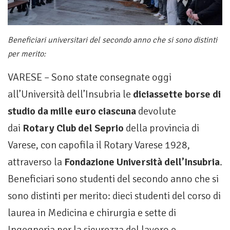
Beneficiari universitari del secondo anno che si sono distinti
per merito:
VARESE – Sono state consegnate oggi
all’Università dell’Insubria le
diciassette borse di
studio da mille euro ciascuna
devolute
dai
Rotary Club del Seprio
della provincia di
Varese, con capofila il Rotary Varese 1928,
attraverso la
Fondazione Università dell’Insubria
.
Beneficiari sono studenti del secondo anno che si
sono distinti per merito: dieci studenti del corso di
laurea in Medicina e chirurgia e sette di
Ingegneria per la sicurezza del lavoro e