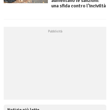
aumentano le sanzioni:
una sfida contro l’inciviltà
Notizie più lette