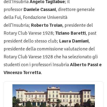
dell’Insubria
Angelo Tagliabue
; il
professor
Daniele Cassani
, direttore generale
della Fui, Fondazione Università
dell’Insubria;
Roberto Troian
, presidente del
Rotary Club Varese 1928;
Tiziano Baretti
, past
president dello stesso club;
Laura Damiani
,
presidente della commissione valutazione del
Rotary Club Varese 1928 che ha selezionato gli
studenti con i professori Insubria
Alberto Passi e
Vincenzo Torretta
.