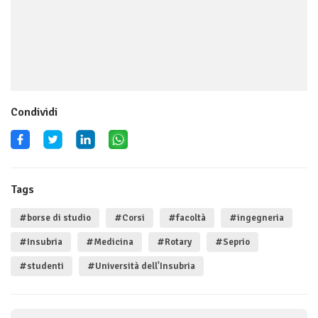
Condividi
Tags
#borse di studio
#Corsi
#facoltà
#ingegneria
#Insubria
#Medicina
#Rotary
#Seprio
#studenti
#Università dell'Insubria