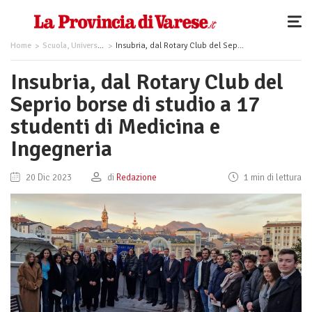
Home
Scuola, Università, Formazione
Insubria, dal Rotary Club del Seprio borse di studio a 17 studenti di Medicina e Ingegneria
Insubria, dal Rotary Club del
Seprio borse di studio a 17
studenti di Medicina e
Ingegneria
20 Dic 2023
di
Redazione
1 min di lettura