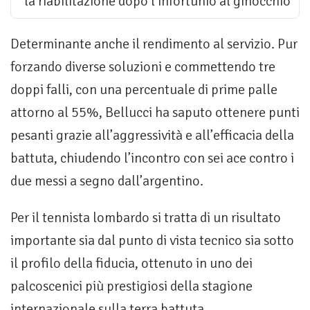
la riabilitazione dopo l’infortunio al ginocchio
Determinante anche il rendimento al servizio. Pur
forzando diverse soluzioni e commettendo tre
doppi falli, con una percentuale di prime palle
attorno al 55%, Bellucci ha saputo ottenere punti
pesanti grazie all’aggressività e all’efficacia della
battuta, chiudendo l’incontro con sei ace contro i
due messi a segno dall’argentino.
Per il tennista lombardo si tratta di un risultato
importante sia dal punto di vista tecnico sia sotto
il profilo della fiducia, ottenuto in uno dei
palcoscenici più prestigiosi della stagione
internazionale sulla terra battuta.