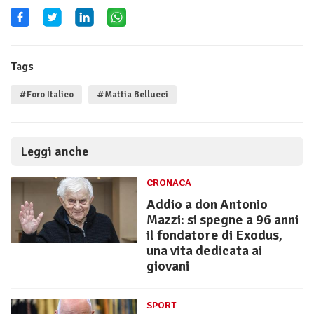
Tags
#Foro Italico
#Mattia Bellucci
Leggi anche
CRONACA
Addio a don Antonio
Mazzi: si spegne a 96 anni
il fondatore di Exodus,
una vita dedicata ai
giovani
SPORT