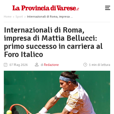
Home
Sport
Internazionali di Roma, impresa di Mattia Bellucci: primo successo in carriera al Foro Italico
Internazionali di Roma,
impresa di Mattia Bellucci:
primo successo in carriera al
Foro Italico
07 Mag 2026
di
Redazione
1 min di lettura