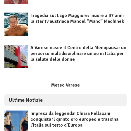
Tragedia sul Lago Maggiore: muore a 37 anni
la star tv austriaca Manoel “Mano” Machinek
A Varese nasce il Centro della Menopausa: un
percorso multidisciplinare unico in Italia per
la salute delle donne
Meteo Varese
Ultime Notizie
Impresa da leggenda! Chiara Pellacani
conquista il quinto oro europeo e trascina
l’Italia sul tetto d’Europa