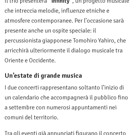
Il trio presenterà
“Infinity”
, un progetto musicale
che intreccia melodie, influenze etniche e
atmosfere contemporanee. Per l’occasione sarà
presente anche un ospite speciale: il
percussionista giapponese Tomohiro Yahiro, che
arricchirà ulteriormente il dialogo musicale tra
Oriente e Occidente.
Un’estate di grande musica
I due concerti rappresentano soltanto l’inizio di
un calendario che accompagnerà il pubblico fino
a settembre con numerosi appuntamenti nei
comuni del territorio.
Tra gli eventi già annunciati figurano il concerto