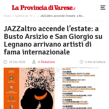
Home
Spettacoli, TV e Musica
JAZZaltro accende l’estate: a Busto Arsizio e San Giorgio su Legnano arrivano artisti di fama internazionale
JAZZaltro accende l’estate: a
Busto Arsizio e San Giorgio su
Legnano arrivano artisti di
fama internazionale
29 Giu 2026
di
Redazione
2 min di lettura