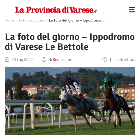
Home
Foto del giorno
La foto del giorno – Ippodromo di Varese Le Bettole
La foto del giorno – Ippodromo
di Varese Le Bettole
03 Lug 2022
di
Redazione
1 min di lettura