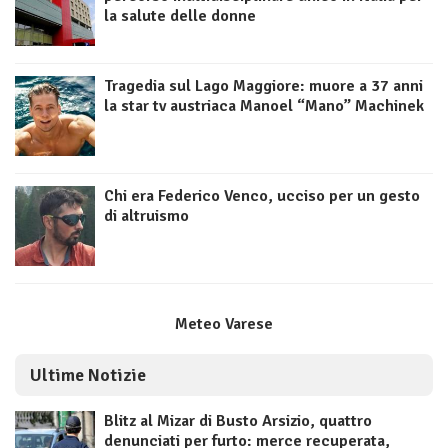
la salute delle donne
Tragedia sul Lago Maggiore: muore a 37 anni
la star tv austriaca Manoel “Mano” Machinek
Chi era Federico Venco, ucciso per un gesto
di altruismo
Meteo Varese
Ultime Notizie
Blitz al Mizar di Busto Arsizio, quattro
denunciati per furto: merce recuperata,