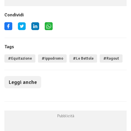
Condividi
Tags
#Equitazione
#ippodromo
#Le Bettole
#Ragout
Leggi anche