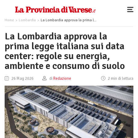
Home
Lombardia
La Lombardia approva la prima legge italiana sui data center: regole su energia, ambiente e consumo di suolo
La Lombardia approva la
prima legge italiana sui data
center: regole su energia,
ambiente e consumo di suolo
26 Mag 2026
di
Redazione
2 min di lettura