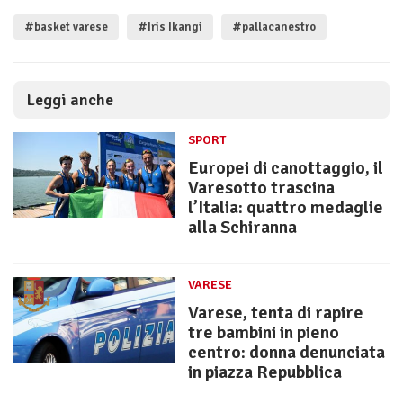
#basket varese
#Iris Ikangi
#pallacanestro
Leggi anche
SPORT
Europei di canottaggio, il
Varesotto trascina
l’Italia: quattro medaglie
alla Schiranna
VARESE
Varese, tenta di rapire
tre bambini in pieno
centro: donna denunciata
in piazza Repubblica