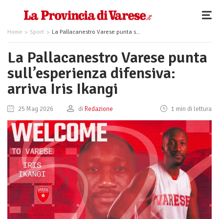
Home
Sport
La Pallacanestro Varese punta sull’esperienza difensiva: arriva Iris Ikangi
La Pallacanestro Varese punta
sull’esperienza difensiva:
arriva Iris Ikangi
25 Mag 2026
di
Redazione
1 min di lettura