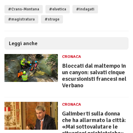
#Crans-Montana
#elvetica
#indagati
#magistratura
#strage
Leggi anche
CRONACA
Bloccati dal maltempo in
un canyon: salvati cinque
escursionisti francesi nel
Verbano
CRONACA
Galimberti sulla donna
che ha allarmato la città:
«Mai sottovalutare le