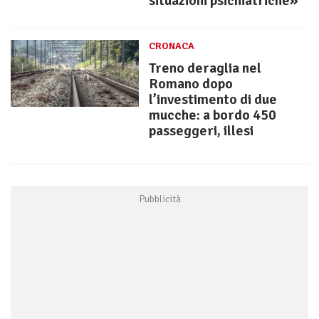
situazioni psichiatriche»
CRONACA
Treno deraglia nel
Romano dopo
l’investimento di due
mucche: a bordo 450
passeggeri, illesi