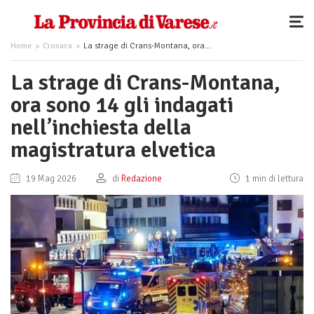
Home
Cronaca
La strage di Crans-Montana, ora sono 14 gli indagati nell’inchiesta della magistratura elvetica
La strage di Crans-Montana,
ora sono 14 gli indagati
nell’inchiesta della
magistratura elvetica
19 Mag 2026
di
Redazione
1 min di lettura