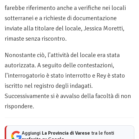
farebbe riferimento anche a verifiche nei locali
sotterranei e a richieste di documentazione
inviate alla titolare del locale, Jessica Moretti,
rimaste senza riscontro.
Nonostante ciò, l’attività del locale era stata
autorizzata. A seguito delle contestazioni,
l’interrogatorio è stato interrotto e Rey è stato
iscritto nel registro degli indagati.
Successivamente si è avvalso della facoltà di non
rispondere.
Aggiungi
La Provincia di Varese
tra le fonti