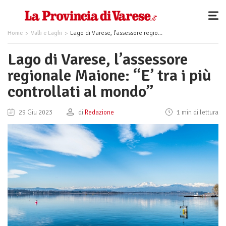
Home
Valli e Laghi
Lago di Varese, l’assessore regionale Maione: “E’ tra i più controllati al mondo”
Lago di Varese, l’assessore
regionale Maione: “E’ tra i più
controllati al mondo”
29 Giu 2023
di
Redazione
1 min di lettura