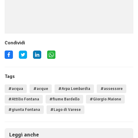
Condividi
Tags
#acqua
#acque
#Arpa Lombardia
#assessore
#Attilio Fontana
#fiume Bardello
#Giorgio Maione
#giunta Fontana
#Lago di Varese
Leggi anche