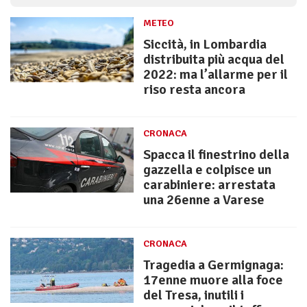
METEO
Siccità, in Lombardia
distribuita più acqua del
2022: ma l’allarme per il
riso resta ancora
CRONACA
Spacca il finestrino della
gazzella e colpisce un
carabiniere: arrestata
una 26enne a Varese
CRONACA
Tragedia a Germignaga:
17enne muore alla foce
del Tresa, inutili i