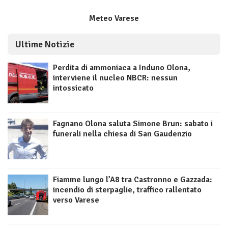
Meteo Varese
Ultime Notizie
Perdita di ammoniaca a Induno Olona,
interviene il nucleo NBCR: nessun
intossicato
Fagnano Olona saluta Simone Brun: sabato i
funerali nella chiesa di San Gaudenzio
Fiamme lungo l’A8 tra Castronno e Gazzada:
incendio di sterpaglie, traffico rallentato
verso Varese