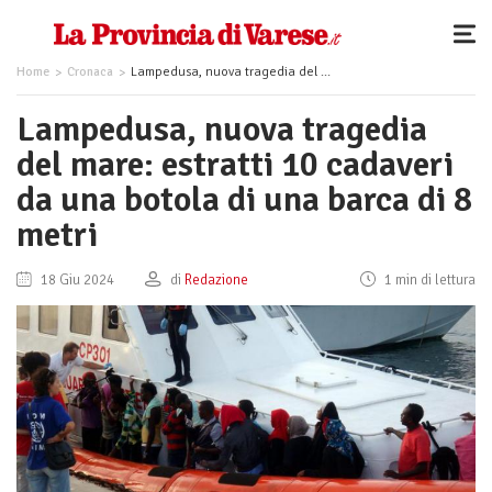
Home
Cronaca
Lampedusa, nuova tragedia del mare: estratti 10 cadaveri da una botola di una barca di 8 metri
Lampedusa, nuova tragedia
del mare: estratti 10 cadaveri
da una botola di una barca di 8
metri
18 Giu 2024
di
Redazione
1 min di lettura