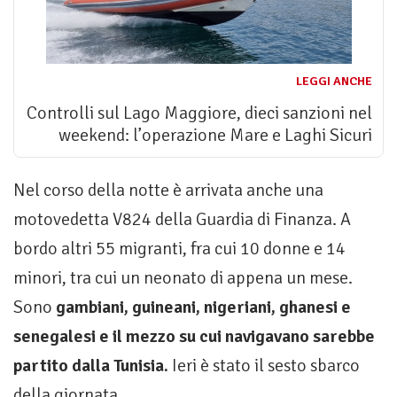
LEGGI ANCHE
Controlli sul Lago Maggiore, dieci sanzioni nel
weekend: l’operazione Mare e Laghi Sicuri
Nel corso della notte è arrivata anche una
motovedetta V824 della Guardia di Finanza. A
bordo altri 55 migranti, fra cui 10 donne e 14
minori, tra cui un neonato di appena un mese.
Sono
gambiani, guineani, nigeriani, ghanesi e
senegalesi e il mezzo su cui navigavano sarebbe
partito dalla Tunisia.
Ieri è stato il sesto sbarco
della giornata.