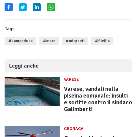
Tags
#Lampedusa
#mare
#migranti
#Sicilia
Leggi anche
VARESE
Varese, vandali nella
piscina comunale: insulti
e scritte contro il sindaco
Galimberti
CRONACA