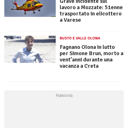
Grave incidente sul
lavoro a Mozzate: 51enne
trasportato in elicottero
a Varese
BUSTO E VALLE OLONA
Fagnano Olona in lutto
per Simone Brun, morto a
vent’anni durante una
vacanza a Creta