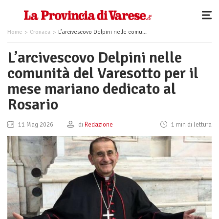
Home
Cronaca
L’arcivescovo Delpini nelle comunità del Varesotto per il mese mariano dedicato al Rosario
L’arcivescovo Delpini nelle
comunità del Varesotto per il
mese mariano dedicato al
Rosario
11 Mag 2026
di
Redazione
1 min di lettura