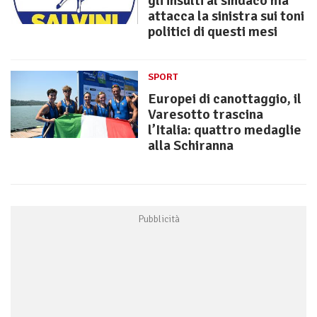
gli insulti al sindaco ma
attacca la sinistra sui toni
politici di questi mesi
SPORT
Europei di canottaggio, il
Varesotto trascina
l’Italia: quattro medaglie
alla Schiranna