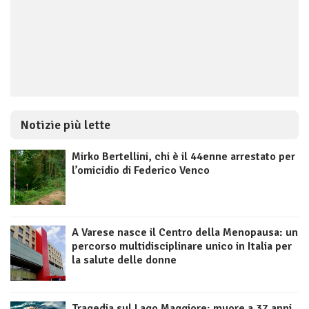
Notizie più lette
Mirko Bertellini, chi è il 44enne arrestato per
l’omicidio di Federico Venco
A Varese nasce il Centro della Menopausa: un
percorso multidisciplinare unico in Italia per
la salute delle donne
Tragedia sul Lago Maggiore: muore a 37 anni