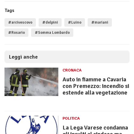
Tags
#arcivescovo
#delpini
#Luino
#mariani
#Rosario
#Somma Lombardo
Leggi anche
CRONACA
Auto in fiamme a Cavaria
con Premezzo: incendio si
estende alla vegetazione
POLITICA
La Lega Varese condanna