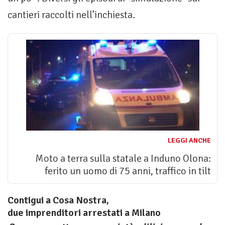
cantieri raccolti nell’inchiesta.
LEGGI ANCHE
Moto a terra sulla statale a Induno Olona:
ferito un uomo di 75 anni, traffico in tilt
Contigui a Cosa Nostra,
due imprenditori arrestati a Milano