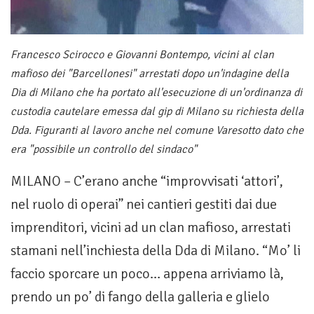
Francesco Scirocco e Giovanni Bontempo, vicini al clan
mafioso dei "Barcellonesi" arrestati dopo un'indagine della
Dia di Milano che ha portato all'esecuzione di un'ordinanza di
custodia cautelare emessa dal gip di Milano su richiesta della
Dda. Figuranti al lavoro anche nel comune Varesotto dato che
era "possibile un controllo del sindaco"
MILANO – C’erano anche “improvvisati ‘attori’,
nel ruolo di operai” nei cantieri gestiti dai due
imprenditori, vicini ad un clan mafioso, arrestati
stamani nell’inchiesta della Dda di Milano. “Mo’ li
faccio sporcare un poco… appena arriviamo là,
prendo un po’ di fango della galleria e glielo