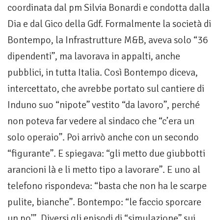
coordinata dal pm Silvia Bonardi e condotta dalla
Dia e dal Gico della Gdf. Formalmente la società di
Bontempo, la Infrastrutture M&B, aveva solo “36
dipendenti”, ma lavorava in appalti, anche
pubblici, in tutta Italia. Così Bontempo diceva,
intercettato, che avrebbe portato sul cantiere di
Induno suo “nipote” vestito “da lavoro”, perché
non poteva far vedere al sindaco che “c’era un
solo operaio”. Poi arrivò anche con un secondo
“figurante”. E spiegava: “gli metto due giubbotti
arancioni là e li metto tipo a lavorare”. E uno al
telefono rispondeva: “basta che non ha le scarpe
pulite, bianche”. Bontempo: “le faccio sporcare
un po’”. Diversi gli episodi di “simulazione” sui