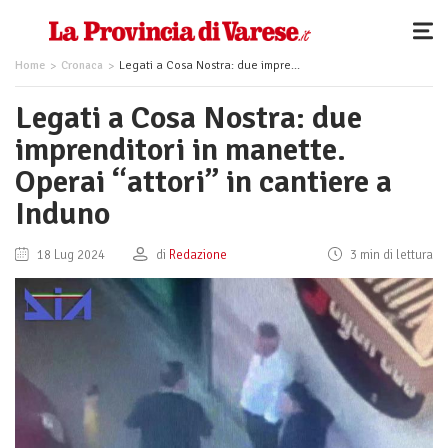
Home
Cronaca
Legati a Cosa Nostra: due imprenditori in manette. Operai “attori” in cantiere a Induno
Legati a Cosa Nostra: due
imprenditori in manette.
Operai “attori” in cantiere a
Induno
18 Lug 2024
di
Redazione
3 min di lettura