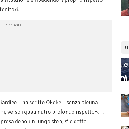
tenitori.
U
ardico – ha scritto Okeke – senza alcuna
ini, verso i quali nutro profondo rispetto». Il
ipresa dopo un lungo stop, si è detto