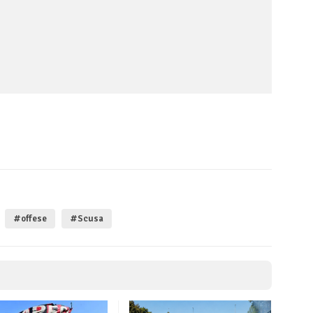
#offese
#Scusa