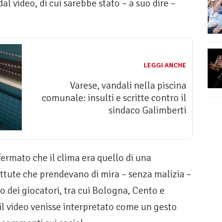
al video, di cui sarebbe stato – a suo dire –
LEGGI ANCHE
Varese, vandali nella piscina
comunale: insulti e scritte contro il
sindaco Galimberti
fermato che il clima era quello di una
attute che prendevano di mira – senza malizia –
vo dei giocatori, tra cui Bologna, Cento e
il video venisse interpretato come un gesto