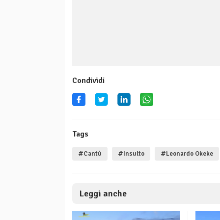
Condividi
Tags
#Cantù
#Insulto
#Leonardo Okeke
Leggi anche