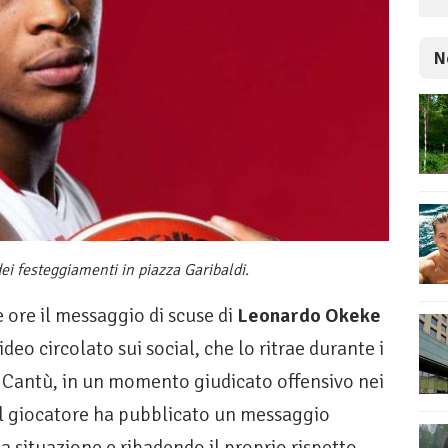
N
dei festeggiamenti in piazza Garibaldi.
e ore il messaggio di scuse di
Leonardo Okeke
eo circolato sui social, che lo ritrae durante i
a Cantù, in un momento giudicato offensivo nei
. Il giocatore ha pubblicato un messaggio
a situazione e ribadendo il proprio rispetto