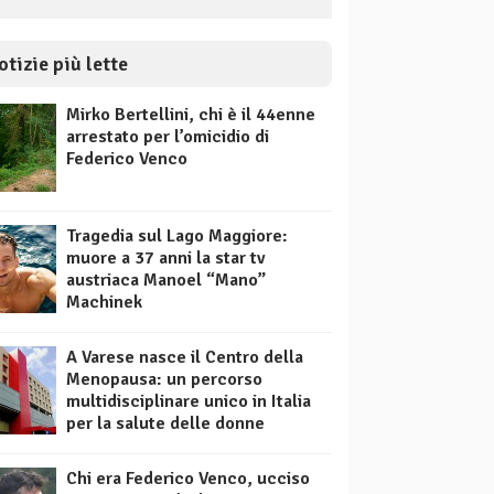
otizie più lette
Mirko Bertellini, chi è il 44enne
arrestato per l’omicidio di
Federico Venco
Tragedia sul Lago Maggiore:
muore a 37 anni la star tv
austriaca Manoel “Mano”
Machinek
A Varese nasce il Centro della
Menopausa: un percorso
multidisciplinare unico in Italia
per la salute delle donne
Chi era Federico Venco, ucciso