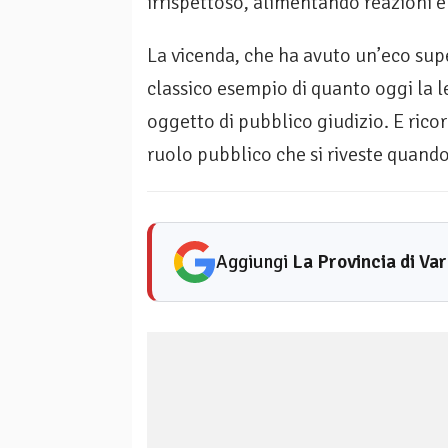
irrispettoso, alimentando reazioni e
La vicenda, che ha avuto un’eco super
classico esempio di quanto oggi la
oggetto di pubblico giudizio. E ricord
ruolo pubblico che si riveste quand
Aggiungi
La Provincia di Va