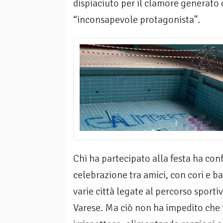
dispiaciuto per il clamore generato d
“inconsapevole protagonista”.
Chi ha partecipato alla festa ha con
celebrazione tra amici, con cori e b
varie città legate al percorso sporti
Varese. Ma ciò non ha impedito che 