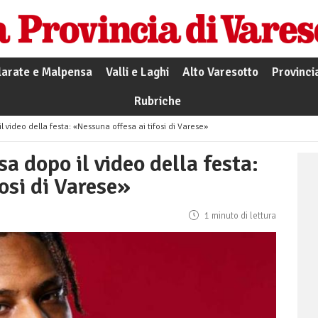
larate e Malpensa
Valli e Laghi
Alto Varesotto
Provinci
Rubriche
 video della festa: «Nessuna offesa ai tifosi di Varese»
a dopo il video della festa:
osi di Varese»
1 minuto di lettura