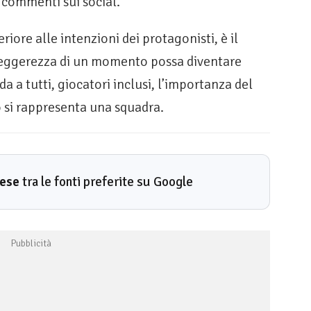
 commenti sui social.
iore alle intenzioni dei protagonisti, è il
 leggerezza di un momento possa diventare
a a tutti, giocatori inclusi, l’importanza del
o si rappresenta una squadra.
rese
tra le fonti preferite su Google