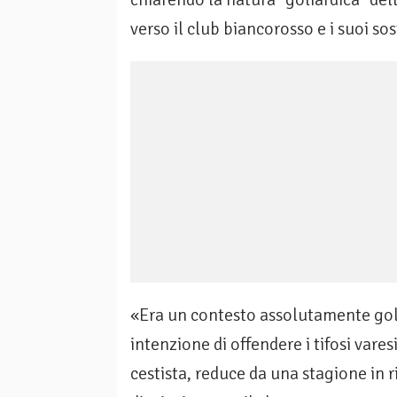
verso il club biancorosso e i suoi sos
«Era un contesto assolutamente goli
intenzione di offendere i tifosi vares
cestista, reduce da una stagione in r