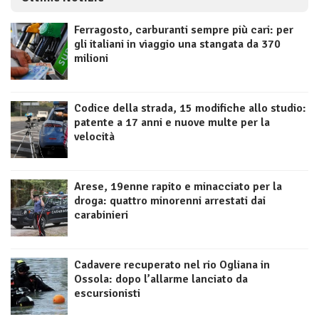
Ferragosto, carburanti sempre più cari: per
gli italiani in viaggio una stangata da 370
milioni
Codice della strada, 15 modifiche allo studio:
patente a 17 anni e nuove multe per la
velocità
Arese, 19enne rapito e minacciato per la
droga: quattro minorenni arrestati dai
carabinieri
Cadavere recuperato nel rio Ogliana in
Ossola: dopo l’allarme lanciato da
escursionisti