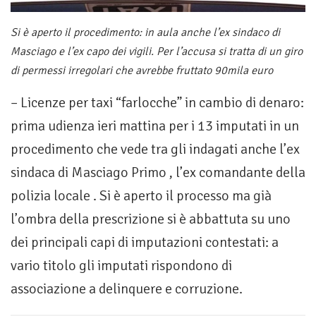
Si è aperto il procedimento: in aula anche l’ex sindaco di
Masciago e l’ex capo dei vigili. Per l’accusa si tratta di un giro
di permessi irregolari che avrebbe fruttato 90mila euro
– Licenze per taxi “farlocche” in cambio di denaro:
prima udienza ieri mattina per i 13 imputati in un
procedimento che vede tra gli indagati anche l’ex
sindaca di Masciago Primo , l’ex comandante della
polizia locale . Si è aperto il processo ma già
l’ombra della prescrizione si è abbattuta su uno
dei principali capi di imputazioni contestati: a
vario titolo gli imputati rispondono di
associazione a delinquere e corruzione.