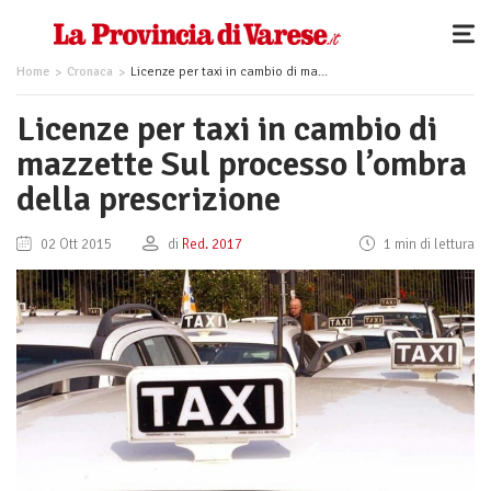
Home
Cronaca
Licenze per taxi in cambio di mazzette Sul processo l’ombra della prescrizione
Licenze per taxi in cambio di
mazzette Sul processo l’ombra
della prescrizione
02 Ott 2015
di
Red. 2017
1 min di lettura