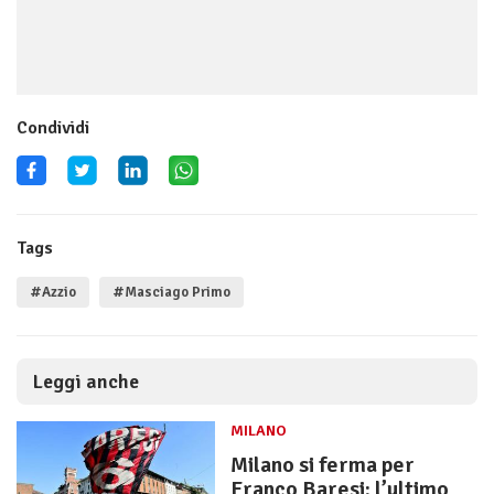
Condividi
Tags
#Azzio
#Masciago Primo
Leggi anche
MILANO
Milano si ferma per
Franco Baresi: l’ultimo