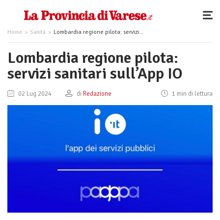
Home
Sanità
Lombardia regione pilota: servizi sanitari sull’App IO
Lombardia regione pilota:
servizi sanitari sull’App IO
02 Lug 2024
di
Redazione
1 min di lettura