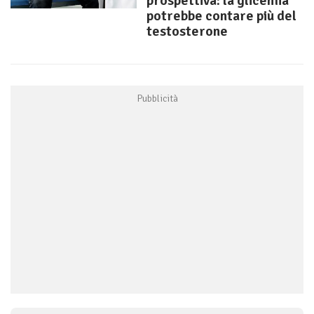
prospettiva: la glicemia
potrebbe contare più del
testosterone