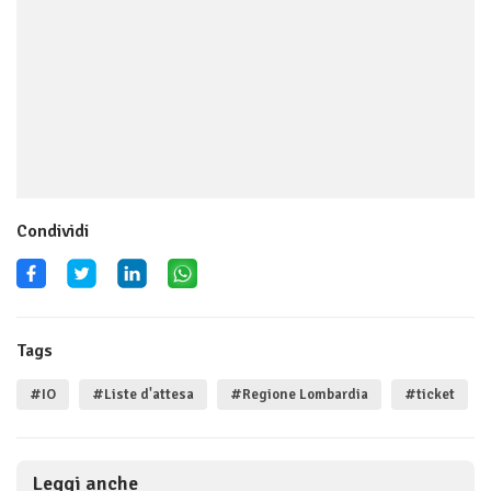
Condividi
Tags
#IO
#Liste d'attesa
#Regione Lombardia
#ticket
Leggi anche