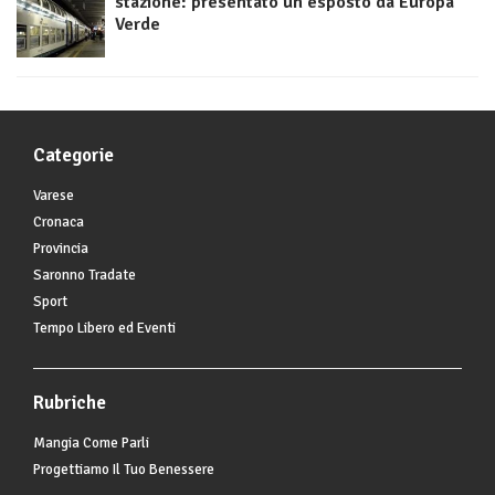
stazione: presentato un esposto da Europa
Verde
Categorie
Varese
Cronaca
Provincia
Saronno Tradate
Sport
Tempo Libero ed Eventi
Rubriche
Mangia Come Parli
Progettiamo Il Tuo Benessere