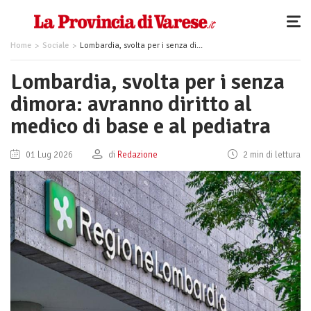
Home
Sociale
Lombardia, svolta per i senza dimora: avranno diritto al medico di base e al pediatra
Lombardia, svolta per i senza
dimora: avranno diritto al
medico di base e al pediatra
01 Lug 2026
di
Redazione
2 min di lettura