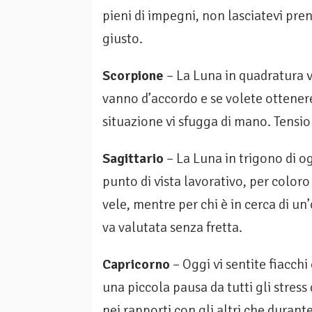
pieni di impegni, non lasciatevi pren
giusto.
Scorpione
– La Luna in quadratura v
vanno d’accordo e se volete ottenere
situazione vi sfugga di mano. Tensio
Sagittario
– La Luna in trigono di og
punto di vista lavorativo, per colo
vele, mentre per chi è in cerca di u
va valutata senza fretta.
Capricorno
– Oggi vi sentite fiacchi
una piccola pausa da tutti gli stress
nei rapporti con gli altri che durant