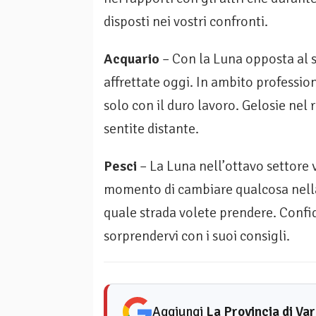
disposti nei vostri confronti.
Acquario
– Con la Luna opposta al s
affrettate oggi. In ambito profession
solo con il duro lavoro. Gelosie nel
sentite distante.
Pesci
– La Luna nell’ottavo settore vi
momento di cambiare qualcosa nella
quale strada volete prendere. Confid
sorprendervi con i suoi consigli.
Aggiungi
La Provincia di Va