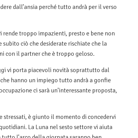
dere dall’ansia perché tutto andrà per il verso
i rende troppo impazienti, presto e bene non
 subito ciò che desiderate rischiate che la
ni con il partner che è troppo geloso.
gi vi porta piacevoli novità soprattutto dal
ro che hanno un impiego tutto andrà a gonfie
n’occupazione ci sarà un’interessante proposta,
 e stressati, è giunto il momento di concedervi
 quotidiani. La Luna nel sesto settore vi aiuta
e tutto l’arco della giornata saranno ben