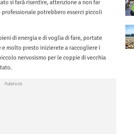
to si farà risentire, attenzione a non far
to professionale potrebbero esserci piccoli
eni di energia e di voglia di fare, portate
 e molto presto inizierete a raccogliere i
 piccolo nervosismo per le coppie di vecchia
tato.