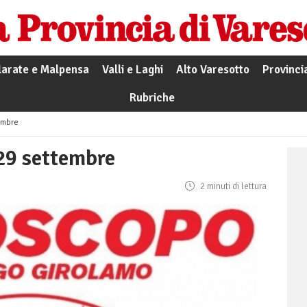
larate e Malpensa
Valli e Laghi
Alto Varesotto
Provinci
Rubriche
embre
 29 settembre
2 minuti di lettura