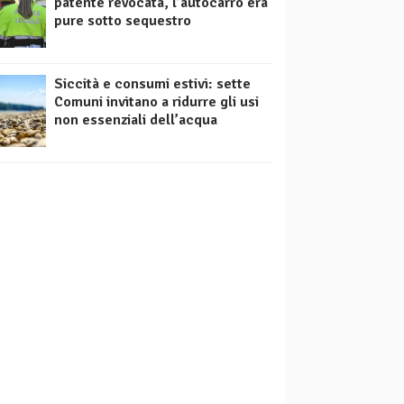
patente revocata, l’autocarro era
pure sotto sequestro
Siccità e consumi estivi: sette
Comuni invitano a ridurre gli usi
non essenziali dell’acqua