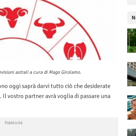
N
visioni astrali a cura di Mago Girolamo.
no oggi saprà darvi tutto ciò che desiderate
 Il vostro partner avrà voglia di passare una