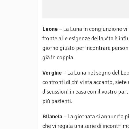
Leone
– La Luna in congiunzione vi r
fronte alle esigenze della vita è infl
giorno giusto per incontrare person
già in coppia!
Vergine
– La Luna nel segno del Leo
confronti di chi vi sta accanto, siet
discussioni in casa con il vostro par
più pazienti.
Bilancia
– La giornata si annuncia pi
che vi regala una serie di incontri 