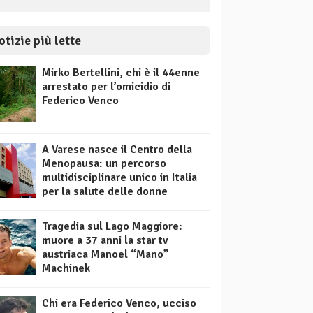
otizie più lette
Mirko Bertellini, chi è il 44enne
arrestato per l’omicidio di
Federico Venco
A Varese nasce il Centro della
Menopausa: un percorso
multidisciplinare unico in Italia
per la salute delle donne
Tragedia sul Lago Maggiore:
muore a 37 anni la star tv
austriaca Manoel “Mano”
Machinek
Chi era Federico Venco, ucciso