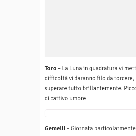
Toro
– La Luna in quadratura vi mett
difficoltà vi daranno filo da torcere
superare tutto brillantemente. Picco
di cattivo umore
Gemelli
– Giornata particolarmente f