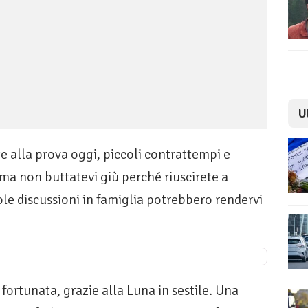
U
e alla prova oggi, piccoli contrattempi e
, ma non buttatevi giù perché riuscirete a
le discussioni in famiglia potrebbero rendervi
ortunata, grazie alla Luna in sestile. Una