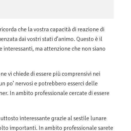
icorda che la vostra capacità di reazione di
uenzata dai vostri stati d’animo. Questo è il
e interessanti, ma attenzione che non siano
ne vi chiede di essere più comprensivi nei
e un po’ nervosi e potrebbero esserci delle
tner. In ambito professionale cercate di essere
uttosto interessante grazie al sestile lunare
molto importanti. In ambito professionale sarete