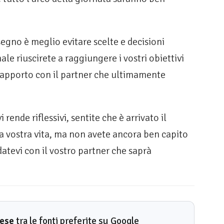
egno è meglio evitare scelte e decisioni
ale riuscirete a raggiungere i vostri obiettivi
 rapporto con il partner che ultimamente
 rende riflessivi, sentite che è arrivato il
 vostra vita, ma non avete ancora ben capito
atevi con il vostro partner che saprà
rese
tra le fonti preferite su Google