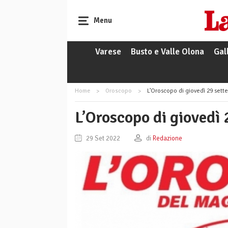
Menu
Varese
Busto e Valle Olona
Gal
Home
Oroscopo
L’Oroscopo di giovedì 29 sett
L’Oroscopo di giovedì
29 Set 2022
di
Redazione