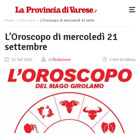
Home
Oroscopo
L’Oroscopo di mercoledì 21 settembre
L’Oroscopo di mercoledì 21
settembre
21 Set 2022
di
Redazione
2 min di lettura