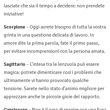
lasciate che sia il tempo a decidere: non prendete
iniziative!
Scorpione
– Oggi avrete bisogno di tutta la vostra
grinta in una questione delicata di lavoro. In
amore dite la prima parola, fate il primo passo,
per evitare incomprensioni con la persona amata.
Sagittario
– L’intesa tra le lenzuola può essere
magica: potrete dimenticare così i problemi che
ulti­mamente vi hanno provocato qual­che
tensione. Sarete nello stato d’a­nimo migliore per
apprezzare anche le piccole gioie del rapporto.
Capricorno
– Non è il caso di rea­gire con una fuga