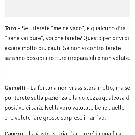
Toro
– Se urlerete “me ne vado”, e qualcuno dirà
“bene vai pure”, voi che farete? Questo per dirvi di
essere molto più cauti. Se non vi controllerete
saranno possibili rotture irreparabili e non volute.
Gemelli
– La fortuna non vi assisterà molto, ma se
punterete sulla pazienza e la dolcezza qualcosa di
positivo ci sarà. Nel lavoro valutate bene quello
che volete fare grosse sorprese in arrivo.
Cancro
– La vostra storia d’amore e’ in una fase